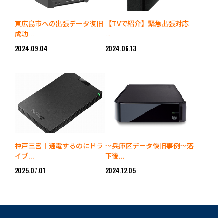
東広島市への出張データ復旧
【TVで紹介】緊急出張対応
成功...
...
2024.09.04
2024.06.13
神戸三宮｜通電するのにドラ
～兵庫区データ復旧事例～落
イブ...
下後...
2025.07.01
2024.12.05