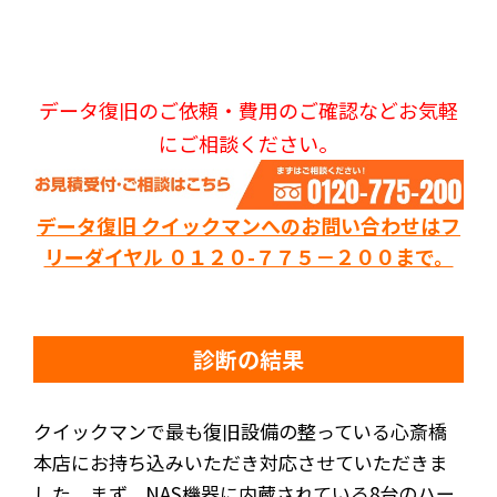
データ復旧のご依頼・費用のご確認などお気軽
にご相談ください。
データ復旧 クイックマンへのお問い合わせはフ
リーダイヤル ０１２０-７７５－２００まで。
診断の結果
クイックマンで最も復旧設備の整っている心斎橋
本店にお持ち込みいただき対応させていただきま
した。まず、NAS機器に内蔵されている8台のハー