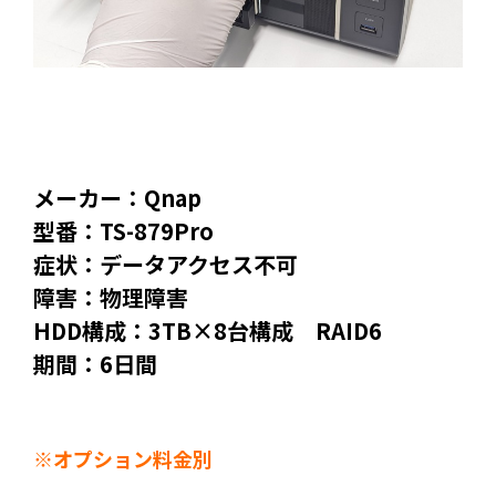
メーカー：Qnap
型番：TS-879Pro
症状：データアクセス不可
障害：物理障害
HDD構成：3TB×8台構成 RAID6
期間：6日間
※オプション料金別