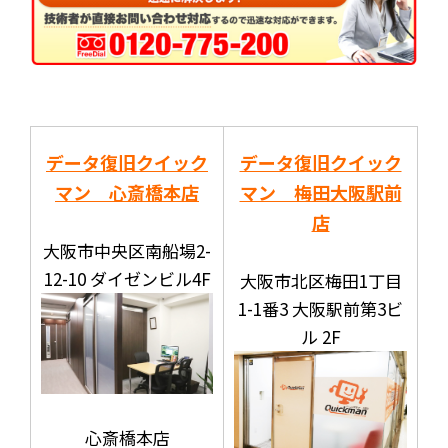
データ復旧クイック
データ復旧クイック
マン 心斎橋本店
マン 梅田大阪駅前
店
大阪市中央区南船場2-
12-10 ダイゼンビル4F
大阪市北区梅田1丁目
1-1番3 大阪駅前第3ビ
ル 2F
心斎橋本店