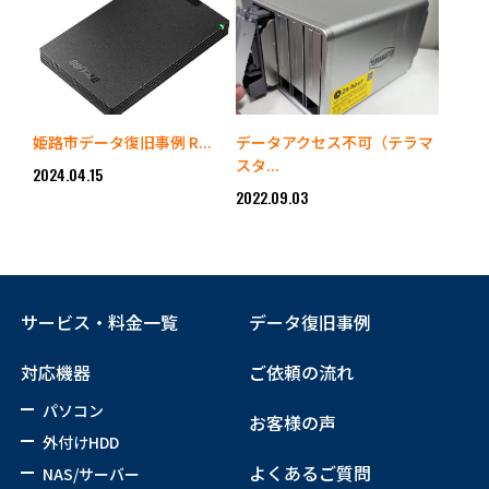
姫路市データ復旧事例 R...
データアクセス不可（テラマ
スタ...
2024.04.15
2022.09.03
サービス・料金一覧
データ復旧事例
対応機器
ご依頼の流れ
パソコン
お客様の声
外付けHDD
よくあるご質問
NAS/サーバー