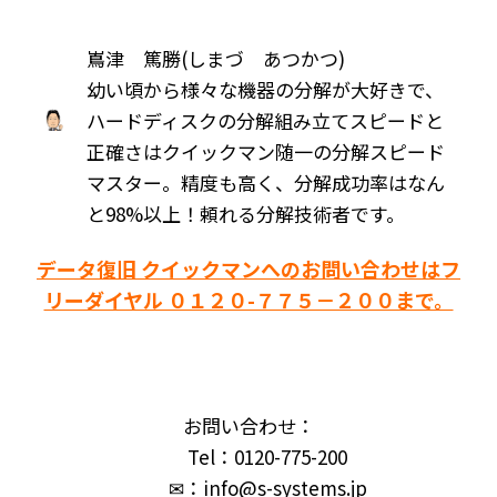
嶌津 篤勝(しまづ あつかつ)
幼い頃から様々な機器の分解が大好きで、
ハードディスクの分解組み立てスピードと
正確さはクイックマン随一の分解スピード
マスター。精度も高く、分解成功率はなん
と98%以上！頼れる分解技術者です。
データ復旧 クイックマンへのお問い合わせはフ
リーダイヤル ０１２０-７７５－２００まで。
お問い合わせ：
Tel：0120-775-200
✉：info@s-systems.jp