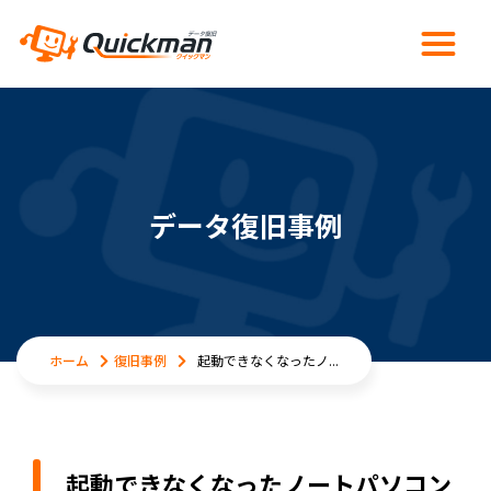
データ復旧事例
ホーム
復旧事例
起動できなくなったノ...
起動できなくなったノートパソコン