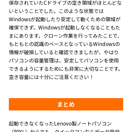
保存されていたCドライブの空き領域がほとんどな
いということでした。このような状態では
Windowsが起動したり安定して動くための領域が
確保できず。Windowsが起動しなくなることもた
まにあります。クローン作業を行ってみたことで、
もともとの認識のベースとなっているWindowsの
情報が破損していると確認できましたが、やはり
パソコンの容量管理は、安定してパソコンを使用
できるようにするためにも非常に大切なことです。
空き容量には十分にご注意ください！
まとめ
起動できなくなったLenovo製ノートパソコン
（80XL）からでも、クイックマンならデータ復旧