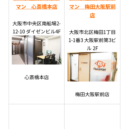
マン 心斎橋本店
マン 梅田大阪駅前
店
大阪市中央区南船場2-
12-10 ダイゼンビル4F
大阪市北区梅田1丁目
1-1番3 大阪駅前第3ビ
ル 2F
心斎橋本店
梅田大阪駅前店