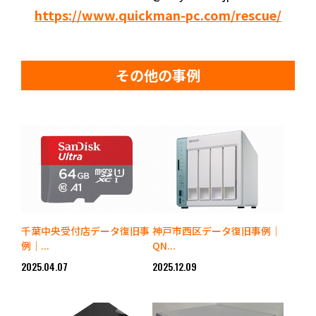
https://www.quickman-pc.com/rescue/
その他の事例
千葉中央受付店データ復旧事
神戸市西区データ復旧事例｜
例｜...
QN...
2025.04.07
2025.12.09