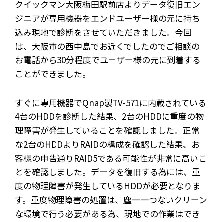
クイックマン大阪梅田駅前店よりデータ復旧エン
ジニアが専用機器をエンドユーザー様の元に持ち
込み現地で診断をさせていただきました。今回
は、大阪市の西中島でお近くでしたのでご相談の
お電話から30分程度でユーザー様の元に到着する
ことができました。
すぐに専用機器でQnap製TV-571に内蔵されている
4台のHDDを診断した結果、2台のHDDに重度の物
理障害が発生していることを確認しました。正常
な2台のHDDよりRAIDの構成を確認した結果、お
客様の申告通りRAID5である可能性が非常に高いこ
とを確認しました。データを復旧する為には、重
度の物理障害が発生しているHDDが必要となりま
す。重度物理障害の処置は、塵一一つないクリーン
な環境で行う必要がある為、現地での作業はでき