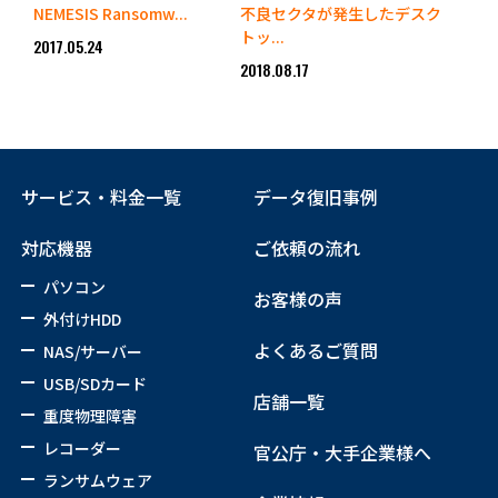
NEMESIS Ransomw...
不良セクタが発生したデスク
トッ...
2017.05.24
2018.08.17
サービス・料金一覧
データ復旧事例
対応機器
ご依頼の流れ
パソコン
お客様の声
外付けHDD
よくあるご質問
NAS/サーバー
USB/SDカード
店舗一覧
重度物理障害
レコーダー
官公庁・大手企業様へ
ランサムウェア