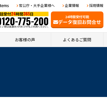
官公庁・大手企業様へ
企業情報
採用情報
24時間受付可能
データ復旧お問合せ
お客様の声
よくあるご質問