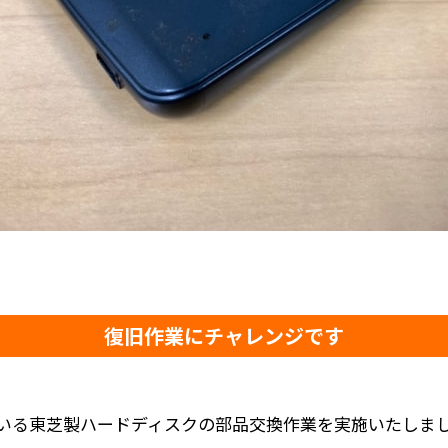
復旧作業にチャレンジです
いる東芝製ハードディスクの部品交換作業を実施いたしま