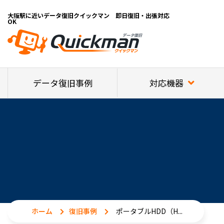
大阪駅に近いデータ復旧クイックマン 即日復旧・出張対応
OK
対応機器
データ復旧事例
ホーム
復旧事例
ポータブルHDD（H...