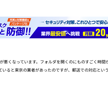
子が悪くなっています。フォルダを開くのにものすごく時間
ていると東京の業者があったのですが、郵送での対応とい