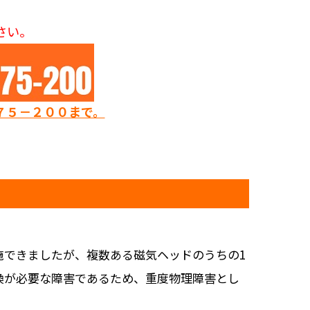
さい。
７５－２００まで。
施できましたが、複数ある磁気ヘッドのうちの1
換が必要な障害であるため、重度物理障害とし