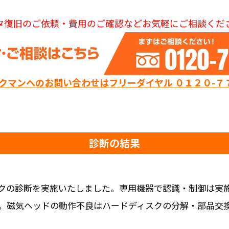
タ復旧のご依頼・費用のご確認などお気軽にご相談くだ
ックマンへのお問い合わせはフリーダイヤル ０１２０-７
診断の結果
クの診断を実施いたしました。専用機器で認識・制御は実
。磁気ヘッドの動作不良はハードディスクの分解・部品交