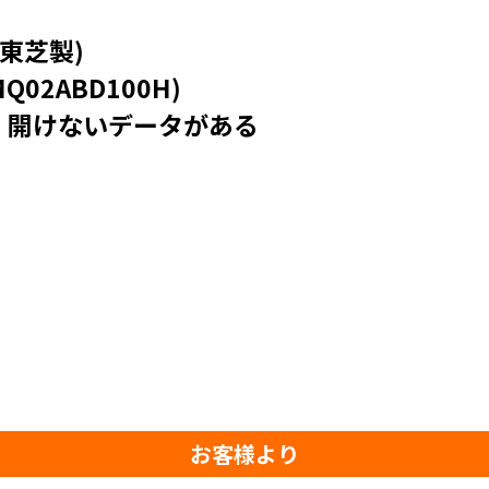
東芝製)
Q02ABD100H)
・開けないデータがある
お客様より