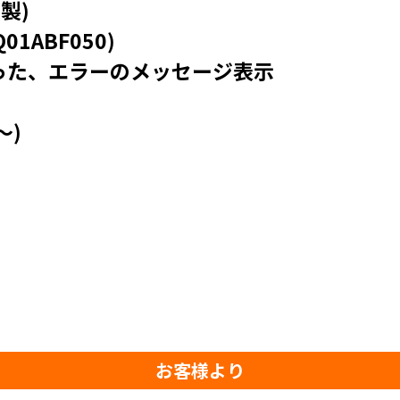
製)
01ABF050)
った、エラーのメッセージ表示
～)
お客様より