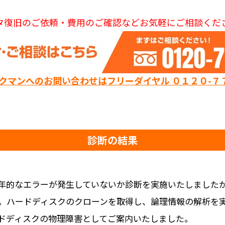
タ復旧のご依頼・費用のご確認などお気軽にご相談くだ
ックマンへのお問い合わせはフリーダイヤル ０１２０-７
診断の結果
年的なエラーが発生していないか診断を実施いたしましたが
。ハードディスクのクローンを取得し、論理情報の解析を
ドディスクの物理障害としてご案内いたしました。