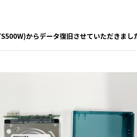
-UTS500W)からデータ復旧させていただきま