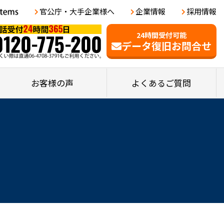
官公庁・大手企業様へ
企業情報
採用情報
24時間受付可能
データ復旧お問合せ
お客様の声
よくあるご質問