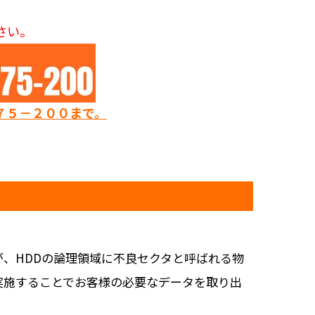
さい。
７５－２００まで。
、HDDの論理領域に不良セクタと呼ばれる物
実施することでお客様の必要なデータを取り出