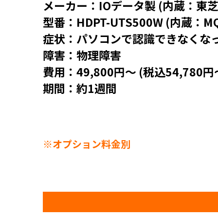
メーカー：IOデータ製 (内蔵：東芝
型番：HDPT-UTS500W (内蔵：MQ
症状：パソコンで認識できなくな
障害：物理障害
費用：49,800円～ (税込54,780円
期間：約1週間
※オプション料金別