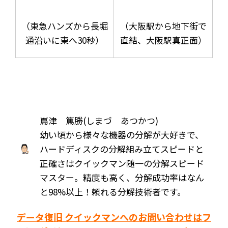
（東急ハンズから長堀
（大阪駅から地下街で
通沿いに東へ30秒）
直結、大阪駅真正面）
嶌津 篤勝(しまづ あつかつ)
幼い頃から様々な機器の分解が大好きで、
ハードディスクの分解組み立てスピードと
正確さはクイックマン随一の分解スピード
マスター。精度も高く、分解成功率はなん
と98%以上！頼れる分解技術者です。
データ復旧 クイックマンへのお問い合わせはフ