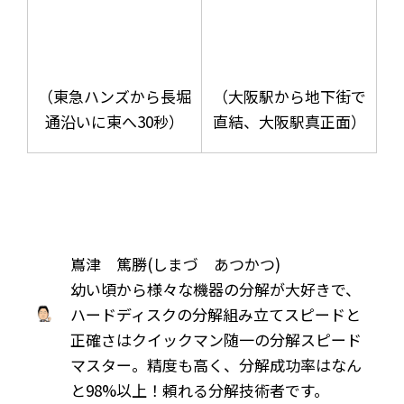
（東急ハンズから長堀
（大阪駅から地下街で
通沿いに東へ30秒）
直結、大阪駅真正面）
嶌津 篤勝(しまづ あつかつ)
幼い頃から様々な機器の分解が大好きで、
ハードディスクの分解組み立てスピードと
正確さはクイックマン随一の分解スピード
マスター。精度も高く、分解成功率はなん
と98%以上！頼れる分解技術者です。