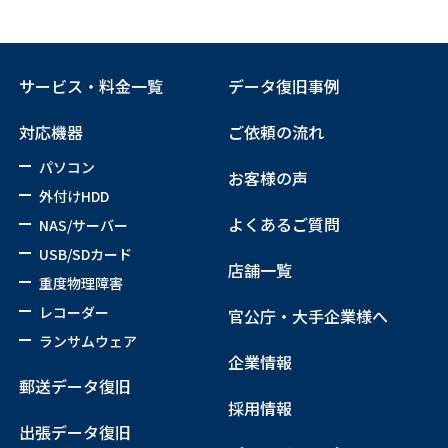
サービス・料金一覧
データ復旧事例
対応機器
ご依頼の流れ
パソコン
お客様の声
外付けHDD
よくあるご質問
NAS/サーバー
USB/SDカード
店舗一覧
重度物理障害
レコーダー
官公庁・大手企業様へ
ランサムウェア
企業情報
郵送データ復旧
採用情報
出張データ復旧