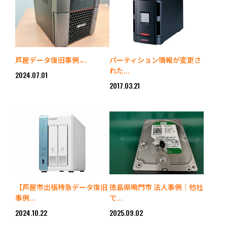
芦屋データ復旧事例 ̵...
パーティション情報が変更さ
れた...
2024.07.01
2017.03.21
【芦屋市出張特急データ復旧
徳島県鳴門市 法人事例｜他社
事例...
で...
2024.10.22
2025.09.02