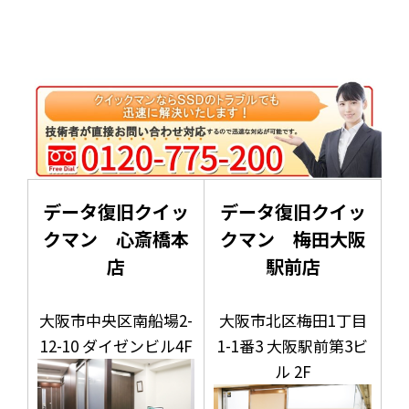
データ復旧クイッ
データ復旧クイッ
クマン 心斎橋本
クマン 梅田大阪
店
駅前店
大阪市中央区南船場2-
大阪市北区梅田1丁目
12-10 ダイゼンビル4F
1-1番3 大阪駅前第3ビ
ル 2F