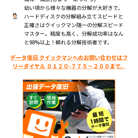
幼い頃から様々な機器の分解が大好きで、
ハードディスクの分解組み立てスピードと
正確さはクイックマン随一の分解スピード
マスター。精度も高く、分解成功率はなん
と98%以上！頼れる分解技術者です。
データ復旧 クイックマンへのお問い合わせはフ
リーダイヤル ０１２０-７７５－２００まで。