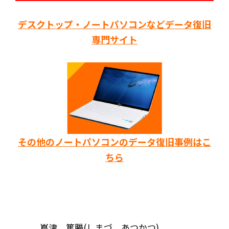
デスクトップ・ノートパソコンなどデータ復旧
専門サイト
その他のノートパソコンのデータ復旧事例はこ
ちら
嶌津 篤勝(しまづ あつかつ)