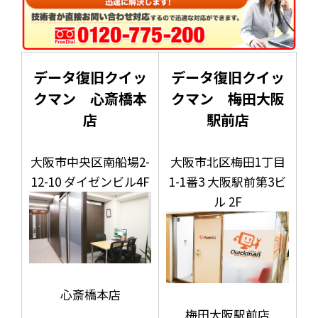
データ復旧クイッ
データ復旧クイッ
クマン 心斎橋本
クマン 梅田大阪
店
駅前店
大阪市中央区南船場2-
大阪市北区梅田1丁目
12-10 ダイゼンビル4F
1-1番3 大阪駅前第3ビ
ル 2F
心斎橋本店
梅田大阪駅前店