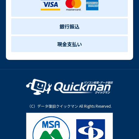
銀行振込
現金支払い
（C）データ復旧クイックマン All Rights Reserved.