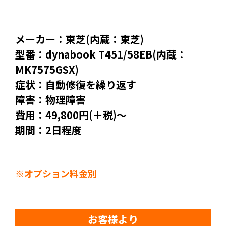
メーカー：東芝(内蔵：東芝)
型番：dynabook T451/58EB(内蔵：
MK7575GSX)
症状：自動修復を繰り返す
障害：物理障害
費用：49,800円(＋税)～
期間：2日程度
※オプション料金別
お客様より