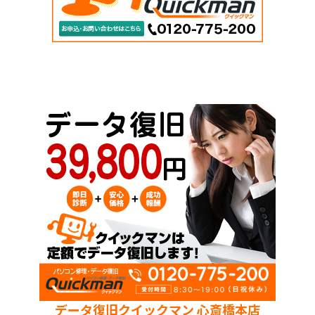
データ復旧クイックマン 心斎橋本店