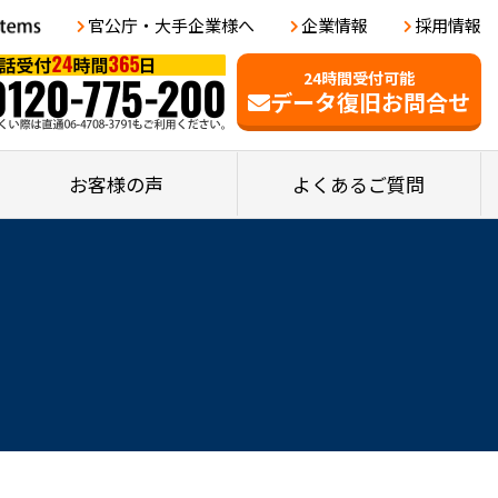
官公庁・大手企業様へ
企業情報
採用情報
24時間受付可能
データ復旧お問合せ
お客様の声
よくあるご質問