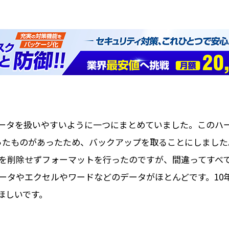
ータを扱いやすいように一つにまとめていました。このハ
ったものがあったため、バックアップを取ることにしまし
を削除せずフォーマットを行ったのですが、間違ってすべ
データやエクセルやワードなどのデータがほとんどです。1
ほしいです。