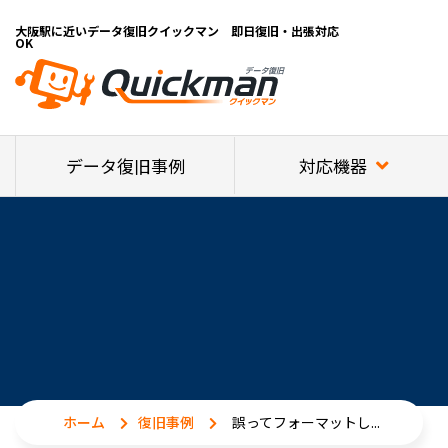
大阪駅に近いデータ復旧クイックマン 即日復旧・出張対応
OK
対応機器
データ復旧事例
ホーム
復旧事例
誤ってフォーマットし...