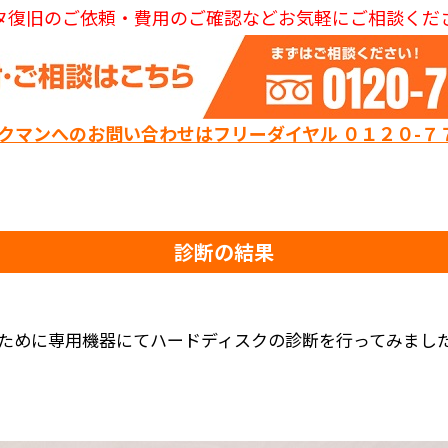
タ復旧のご依頼・費用のご確認などお気軽にご相談くだ
ックマンへのお問い合わせはフリーダイヤル ０１２０-７
診断の結果
ために専用機器にてハードディスクの診断を行ってみまし