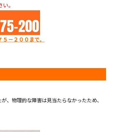
さい。
７５－２００まで。
たが、物理的な障害は見当たらなかったため、