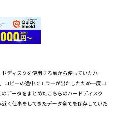
ードディスクを使用する前から使っていたハー
た。コピーの途中でエラーが出だしたため一度コ
てのデータをまとめたこちらのハードディスク
0年近く仕事をしてきたデータ全てを保存していた