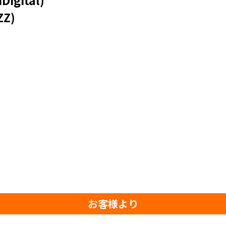
gital)
Z)
お客様より