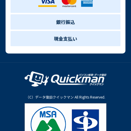
銀行振込
現金支払い
（C）データ復旧クイックマン All Rights Reserved.