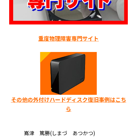
重度物理障害専門サイト
その他の外付けハードディスク復旧事例はこち
ら
嶌津 篤勝(しまづ あつかつ)