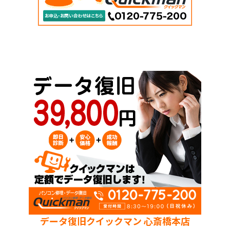
データ復旧クイックマン 心斎橋本店