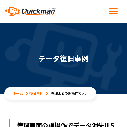
データ復旧事例
ホーム
復旧事例
管理画面の誤操作でデ...
管理画面の誤操作でデータ消失(LS-