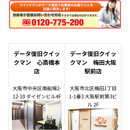
データ復旧クイッ
データ復旧クイッ
クマン 心斎橋本
クマン 梅田大阪
店
駅前店
大阪市中央区南船場2-
大阪市北区梅田1丁目
12-10 ダイゼンビル4F
1-1番3 大阪駅前第3ビ
ル 2F