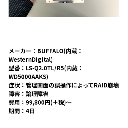
メーカー：BUFFALO(内蔵：
WesternDigital)
型番：LS-Q2.0TL/R5(内蔵：
WD5000AAKS)
症状：管理画面の誤操作によってRAID崩壊
障害：論理障害
費用：99,800円(＋税)～
期間：4日