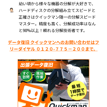
幼い頃から様々な機器の分解が大好きで、
ハードディスクの分解組み立てスピードと
正確さはクイックマン随一の分解スピード
マスター。精度も高く、分解成功率はなん
と98%以上！頼れる分解技術者です。
データ復旧 クイックマンへのお問い合わせはフ
リーダイヤル ０１２０-７７５－２００まで。