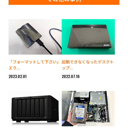
「フォーマットして下さい」
起動できなくなったデスクト
エラ...
ップ...
2023.02.01
2022.07.16