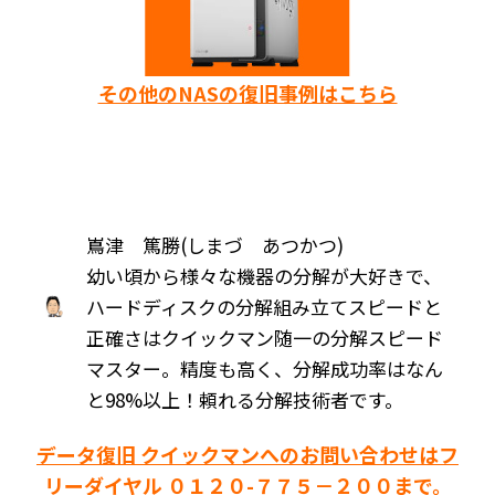
その他のNASの復旧事例はこちら
嶌津 篤勝(しまづ あつかつ)
幼い頃から様々な機器の分解が大好きで、
ハードディスクの分解組み立てスピードと
正確さはクイックマン随一の分解スピード
マスター。精度も高く、分解成功率はなん
と98%以上！頼れる分解技術者です。
データ復旧 クイックマンへのお問い合わせはフ
リーダイヤル ０１２０-７７５－２００まで。