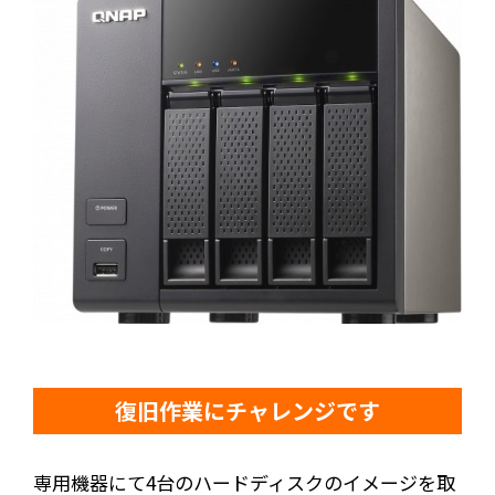
復旧作業にチャレンジです
専用機器にて4台のハードディスクのイメージを取