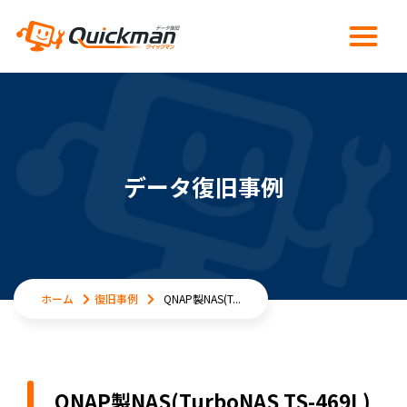
データ復旧事例
ホーム
復旧事例
QNAP製NAS(T...
QNAP製NAS(TurboNAS TS-469L)