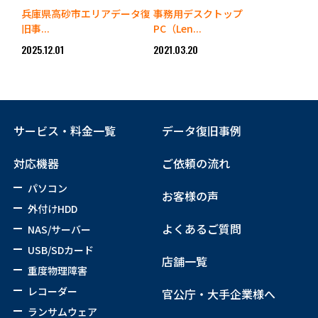
兵庫県高砂市エリアデータ復
事務用デスクトップ
旧事...
PC（Len...
2025.12.01
2021.03.20
サービス・料金一覧
データ復旧事例
対応機器
ご依頼の流れ
パソコン
お客様の声
外付けHDD
よくあるご質問
NAS/サーバー
USB/SDカード
店舗一覧
重度物理障害
レコーダー
官公庁・大手企業様へ
ランサムウェア