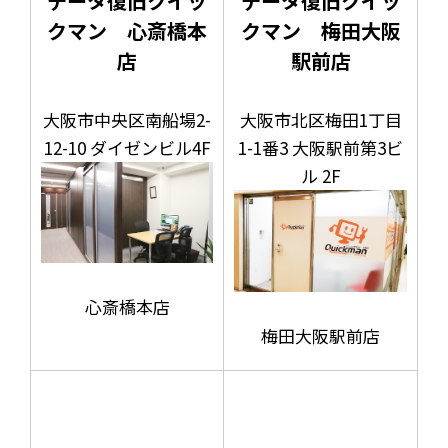
データ復旧クイッ
データ復旧クイッ
クマン 心斎橋本
クマン 梅田大阪
店
駅前店
大阪市中央区南船場2-
大阪市北区梅田1丁目
12-10 ダイゼンビル4F
1-1番3 大阪駅前第3ビ
ル 2F
心斎橋本店
梅田大阪駅前店