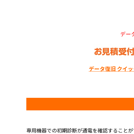
デー
データ復旧 クイ
専用機器での初期診断が通電を確認することが