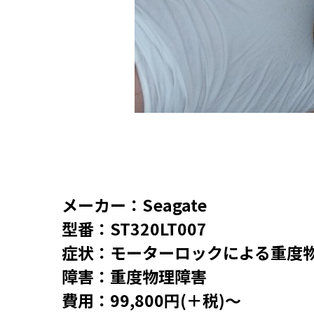
メーカー：Seagate
型番：ST320LT007
症状：モーターロックによる重度
障害：重度物理障害
費用：99,800円(＋税)～