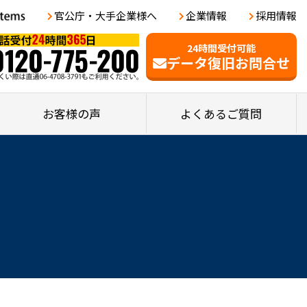
官公庁・大手企業様へ
企業情報
採用情報
24時間受付可能
データ復旧お問合せ
お客様の声
よくあるご質問