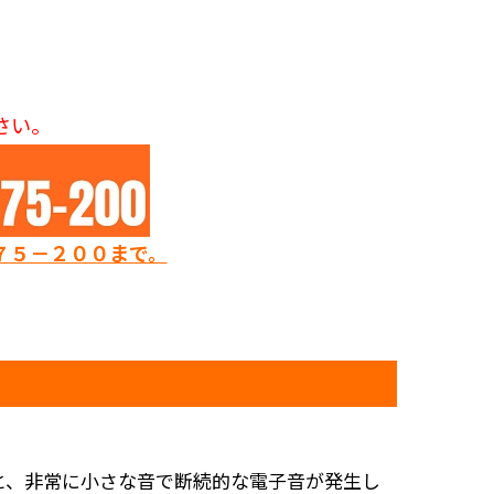
さい。
７５－２００まで。
と、非常に小さな音で断続的な電子音が発生し