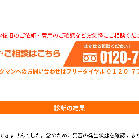
タ復旧のご依頼・費用のご確認などお気軽にご相談くだ
ックマンへのお問い合わせはフリーダイヤル ０１２０-７
診断の結果
できませんでした。念のために異音の発生状態を確認する