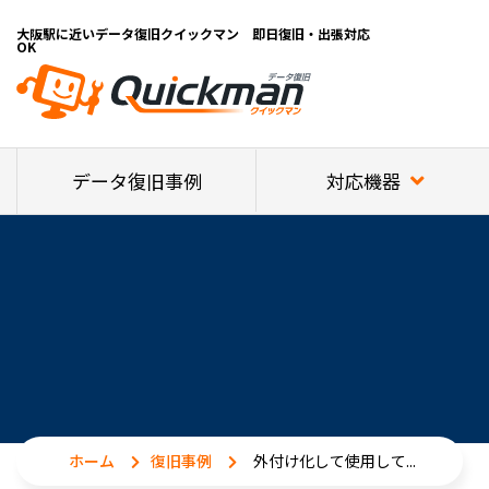
大阪駅に近いデータ復旧クイックマン 即日復旧・出張対応
OK
対応機器
データ復旧事例
ホーム
復旧事例
外付け化して使用して...