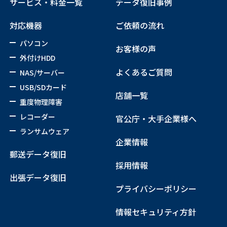
サービス・料金一覧
データ復旧事例
対応機器
ご依頼の流れ
パソコン
お客様の声
外付けHDD
よくあるご質問
NAS/サーバー
USB/SDカード
店舗一覧
重度物理障害
レコーダー
官公庁・大手企業様へ
ランサムウェア
企業情報
郵送データ復旧
採用情報
出張データ復旧
プライバシーポリシー
情報セキュリティ方針