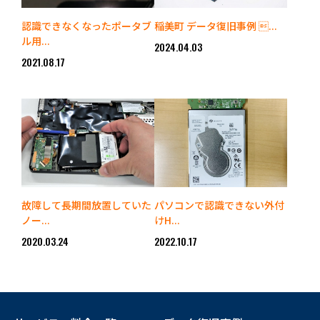
認識できなくなったポータブ
稲美町 データ復旧事例 ...
ル用...
2024.04.03
2021.08.17
故障して長期間放置していた
パソコンで認識できない外付
ノー...
けH...
2020.03.24
2022.10.17