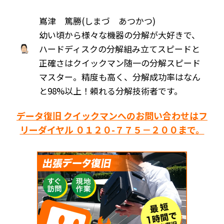
嶌津 篤勝(しまづ あつかつ)
幼い頃から様々な機器の分解が大好きで、
ハードディスクの分解組み立てスピードと
正確さはクイックマン随一の分解スピード
マスター。精度も高く、分解成功率はなん
と98%以上！頼れる分解技術者です。
データ復旧 クイックマンへのお問い合わせはフ
リーダイヤル ０１２０-７７５－２００まで。