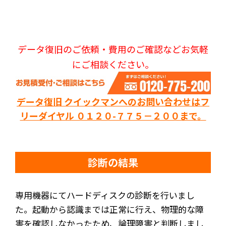
データ復旧のご依頼・費用のご確認などお気軽
にご相談ください。
データ復旧 クイックマンへのお問い合わせはフ
リーダイヤル ０１２０-７７５－２００まで。
診断の結果
専用機器にてハードディスクの診断を行いまし
た。起動から認識までは正常に行え、物理的な障
害を確認しなかったため、論理障害と判断しまし