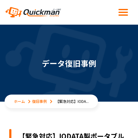
データ復旧事例
ホーム
復旧事例
【緊急対応】IODA...
【緊急対応】IODATA製ポータブル