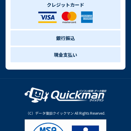
クレジットカード
銀行振込
現金支払い
（C）データ復旧クイックマン All Rights Reserved.