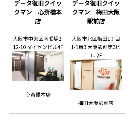
データ復旧クイッ
データ復旧クイッ
クマン 心斎橋本
クマン 梅田大阪
店
駅前店
大阪市中央区南船場2-
大阪市北区梅田1丁目
12-10 ダイゼンビル4F
1-1番3 大阪駅前第3ビ
ル 2F
心斎橋本店
梅田大阪駅前店