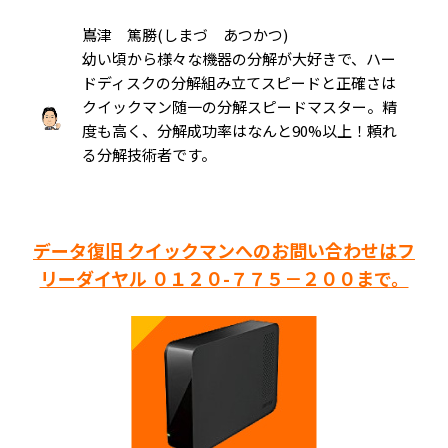
嶌津 篤勝(しまづ あつかつ)
幼い頃から様々な機器の分解が大好きで、ハー
ドディスクの分解組み立てスピードと正確さは
クイックマン随一の分解スピードマスター。精
度も高く、分解成功率はなんと90%以上！頼れ
る分解技術者です。
データ復旧 クイックマンへのお問い合わせはフ
リーダイヤル ０１２０-７７５－２００まで。