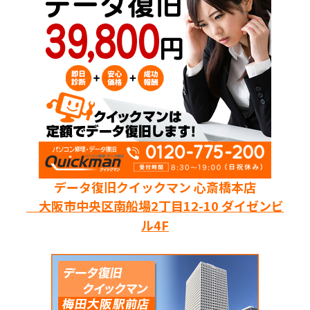
データ復旧クイックマン 心斎橋本店
大阪市中央区南船場2丁目12-10 ダイゼンビ
ル4F