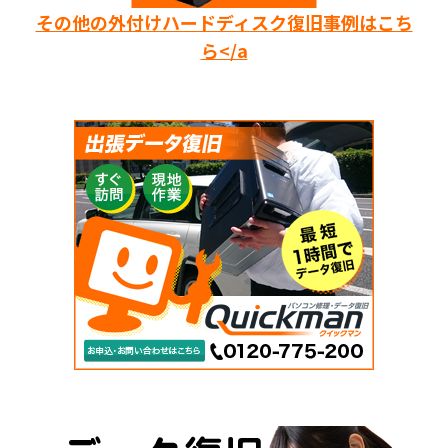
その他の外付けハードディスク復旧事例はこち
ら</a