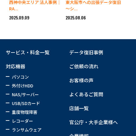
西神中央エリア 法人事例｜
東大阪市への出張データ復旧
RA...
～シ...
2025.09.09
2025.08.06
サービス・料金一覧
データ復旧事例
対応機器
ご依頼の流れ
パソコン
お客様の声
外付けHDD
よくあるご質問
NAS/サーバー
USB/SDカード
店舗一覧
重度物理障害
レコーダー
官公庁・大手企業様へ
ランサムウェア