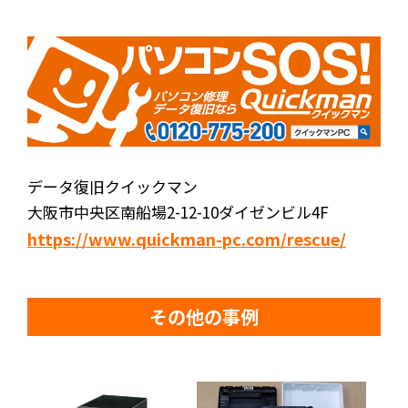
データ復旧クイックマン
大阪市中央区南船場2-12-10ダイゼンビル4F
https://www.quickman-pc.com/rescue/
その他の事例