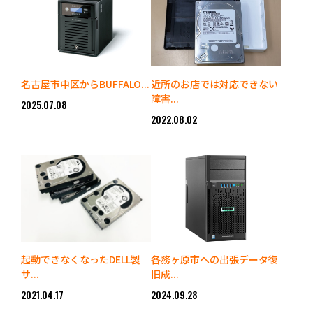
名古屋市中区からBUFFALO...
近所のお店では対応できない
障害...
2025.07.08
2022.08.02
起動できなくなったDELL製
各務ヶ原市への出張データ復
サ...
旧成...
2021.04.17
2024.09.28