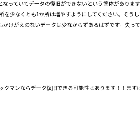
となっていてデータの復旧ができないという筐体があります
所を少なくとも1か所は増やすようにしてください。そうし
もかけがえのないデータは少なからずあるはずです。失っ
イックマンならデータ復旧できる可能性はあります！！まず