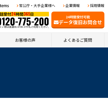
官公庁・大手企業様へ
企業情報
採用情報
24時間受付可能
データ復旧お問合せ
お客様の声
よくあるご質問