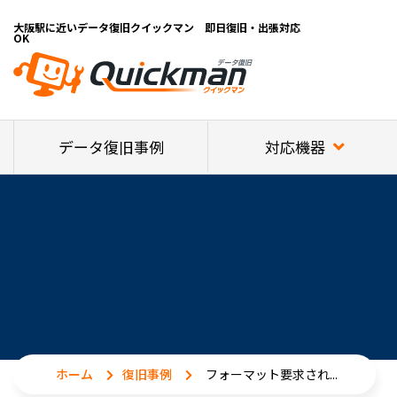
大阪駅に近いデータ復旧クイックマン 即日復旧・出張対応
OK
対応機器
データ復旧事例
ホーム
復旧事例
フォーマット要求され...