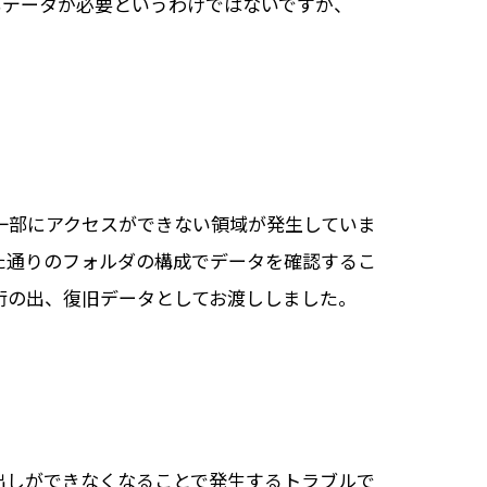
もデータが必要というわけではないですが、
の一部にアクセスができない領域が発生していま
た通りのフォルダの構成でデータを確認するこ
桁の出、復旧データとしてお渡ししました。
出しができなくなることで発生するトラブルで