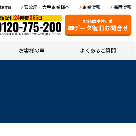
官公庁・大手企業様へ
企業情報
採用情報
24時間受付可能
データ復旧お問合せ
お客様の声
よくあるご質問