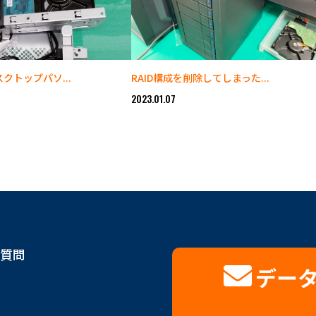
スクトップパソ...
RAID構成を削除してしまった...
2023.01.07
質問
デー