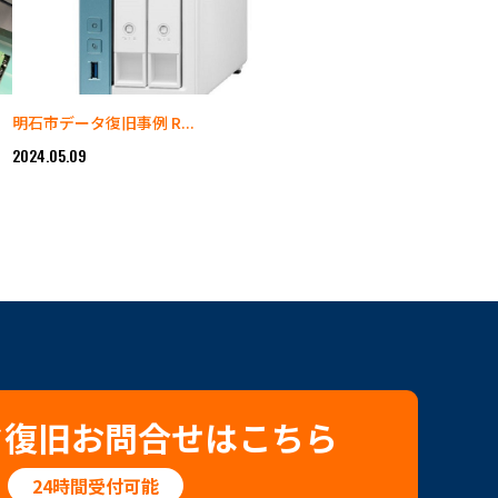
明石市データ復旧事例 R...
2024.05.09
タ復旧お問合せはこちら
24時間受付可能