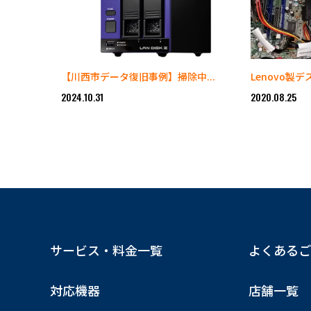
【川西市データ復旧事例】掃除中...
Lenovo製デ
2024.10.31
2020.08.25
サービス・料金一覧
よくあるご
対応機器
店舗一覧