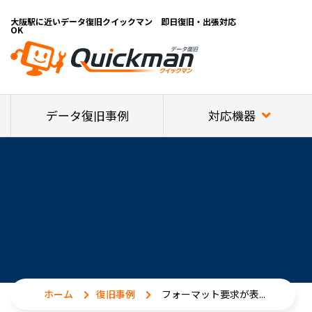
大阪駅に近いデータ復旧クイックマン 即日復旧・出張対応
OK
対応機器
データ復旧事例
ホーム
復旧事例
フォーマット要求が表...