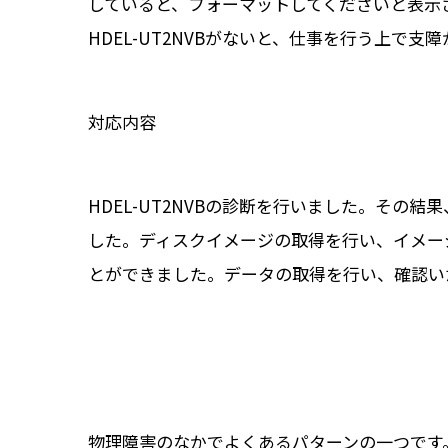
していると、フォーマットしてくださいと表示
HDEL-UT2NVBがないと、仕事を行う上で
対応内容
HDEL-UT2NVBの診断を行いました。そ
した。ディスクイメージの取得を行い、イメー
とができました。データの取得を行い、確認い
物理障害のなかでよくあるパターンの一つです