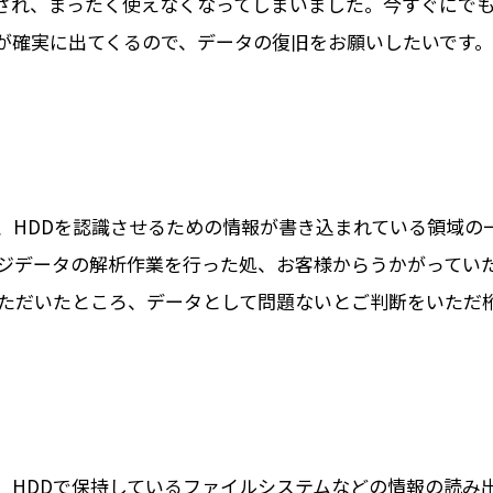
され、まったく使えなくなってしまいました。今すぐにで
支障が確実に出てくるので、データの復旧をお願いしたいです。
の結果、HDDを認識させるための情報が書き込まれている領域
ジデータの解析作業を行った処、お客様からうかがってい
ただいたところ、データとして問題ないとご判断をいただ
。HDDで保持しているファイルシステムなどの情報の読み