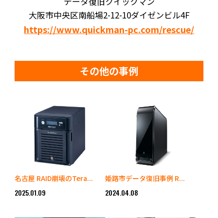
データ復旧クイックマン
大阪市中央区南船場2-12-10ダイゼンビル4F
https://www.quickman-pc.com/rescue/
その他の事例
名古屋 RAID崩壊のTera...
姫路市データ復旧事例 R...
2025.01.09
2024.04.08