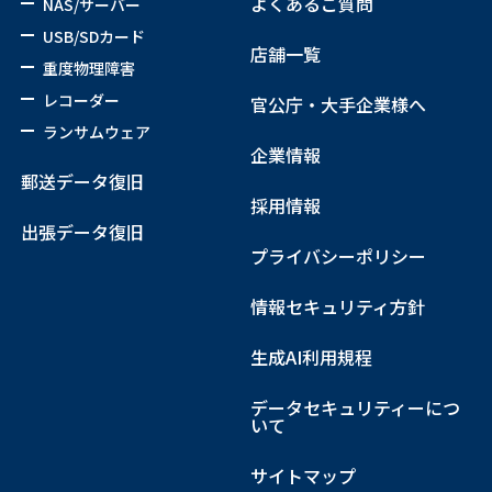
よくあるご質問
NAS/サーバー
USB/SDカード
店舗一覧
重度物理障害
レコーダー
官公庁・大手企業様へ
ランサムウェア
企業情報
郵送データ復旧
採用情報
出張データ復旧
プライバシーポリシー
情報セキュリティ方針
生成AI利用規程
データセキュリティーにつ
いて
サイトマップ