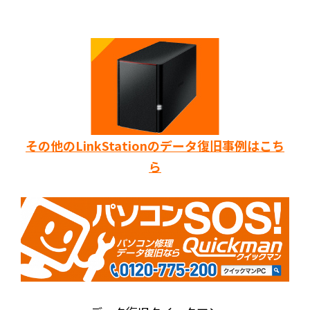
その他のLinkStationのデータ復旧事例はこち
ら