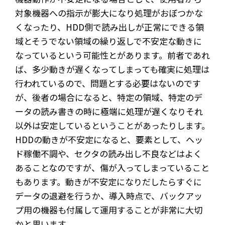
対象機器への指示が膨大になり処理がおぼつかな
くなったり、HDD側で読み出しが正常にできる領
域とそうでない領域の繰り返しで不安定な動きに
なっているという可能性とがあります。前者であれ
ば、多少動きが遅くなってしまっても確実に処理は
行われているので、問題とする必要はないのです
が、後者の場合になると、特定の領域、特定のデ
ータの読み書きの時に極端に処理が遅くなりそれ
以外は安定しているということがあったりします。
HDDの動きが不安定になると、要素として、ヘッ
ド稼働不調や、セクタの読み出し不良などはよく
あることなのですが、傷が入ってしまっていること
もあります。動きが不安定になりだしたらすぐに
データの退避を行うか、導入時点で、バックアッ
プ用の機器も付属して運用することが非常に大切
かと思います。