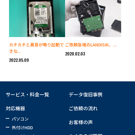
カチカチと異音が鳴り起動で
ご依頼急増のLANDISIK、...
きな...
2020.02.03
2022.05.09
サービス・料金一覧
データ復旧事例
対応機器
ご依頼の流れ
パソコン
お客様の声
外付けHDD