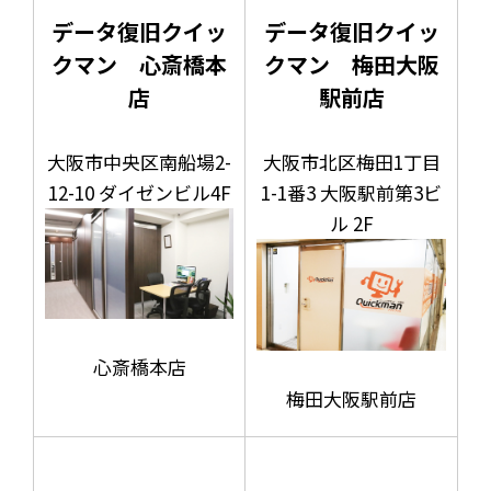
データ復旧クイッ
データ復旧クイッ
クマン 心斎橋本
クマン 梅田大阪
店
駅前店
大阪市中央区南船場2-
大阪市北区梅田1丁目
12-10 ダイゼンビル4F
1-1番3 大阪駅前第3ビ
ル 2F
心斎橋本店
梅田大阪駅前店