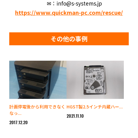
✉：info@s-systems.jp
https://www.quickman-pc.com/rescue/
その他の事例
計画停電後から利用できなく
HGST製2.5インチ内蔵ハー...
なっ...
2021.11.10
2017.12.20