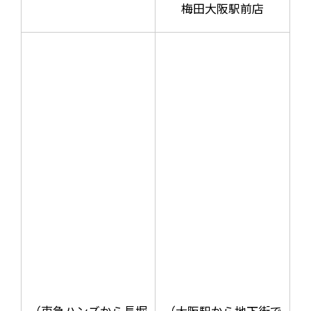
梅田大阪駅前店
（東急ハンズから長堀
（大阪駅から地下街で