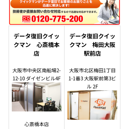
データ復旧クイッ
データ復旧クイッ
クマン 心斎橋本
クマン 梅田大阪
店
駅前店
大阪市中央区南船場2-
大阪市北区梅田1丁目
12-10 ダイゼンビル4F
1-1番3 大阪駅前第3ビ
ル 2F
心斎橋本店