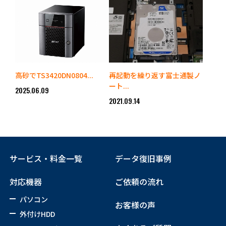
高砂でTS3420DN0804...
再起動を繰り返す富士通製ノ
ート...
2025.06.09
2021.09.14
サービス・料金一覧
データ復旧事例
対応機器
ご依頼の流れ
パソコン
お客様の声
外付けHDD