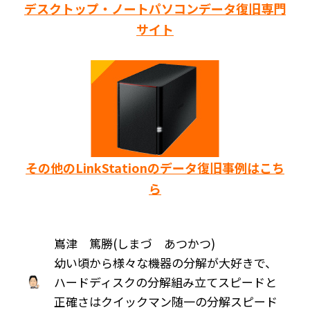
デスクトップ・ノートパソコンデータ復旧専門
サイト
その他のLinkStationのデータ復旧事例はこち
ら
嶌津 篤勝(しまづ あつかつ)
幼い頃から様々な機器の分解が大好きで、
ハードディスクの分解組み立てスピードと
正確さはクイックマン随一の分解スピード