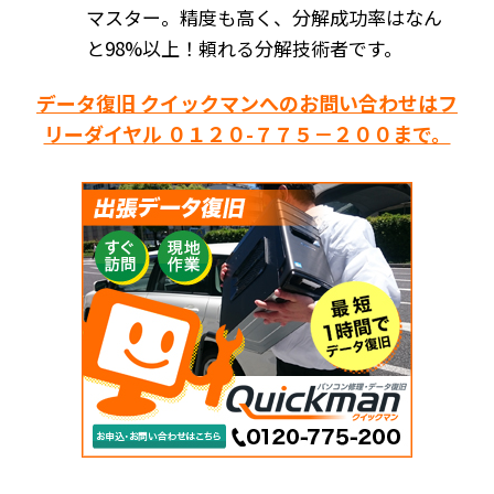
マスター。精度も高く、分解成功率はなん
と98%以上！頼れる分解技術者です。
データ復旧 クイックマンへのお問い合わせはフ
リーダイヤル ０１２０-７７５－２００まで。