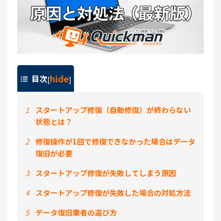
hide
目次
[
]
1
スタートアップ修復（自動修復）が終わらない
状態とは？
2
修復操作が1回で修復できなかった場合はデータ
復旧が必要
3
スタートアップ修復が失敗してしまう原因
4
スタートアップ修復が失敗した場合の対処方法
5
データ復旧業者の選び方