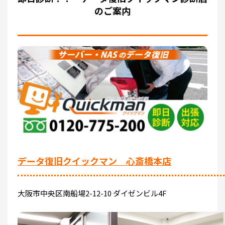
のご案内
データ復旧クイックマン 心斎橋本店
大阪市中央区南船場2-12-10 ダイゼンビル4F