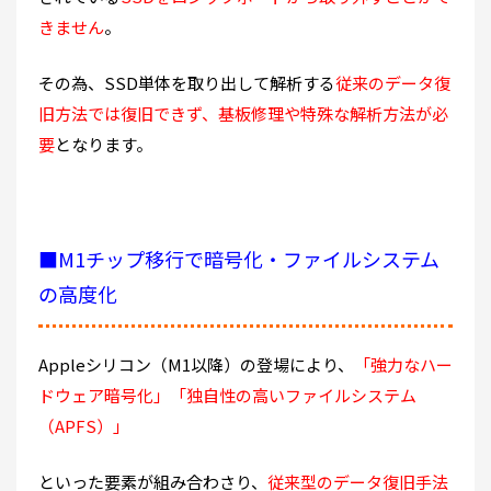
きません
。
その為、SSD単体を取り出して解析する
従来のデータ復
旧方法では復旧できず、基板修理や特殊な解析方法が必
要
となります。
■M1チップ移行で暗号化・ファイルシステム
の高度化
Appleシリコン（M1以降）の登場により、
「強力なハー
ドウェア暗号化」「独自性の高いファイルシステム
（APFS）」
といった要素が組み合わさり、
従来型のデータ復旧手法