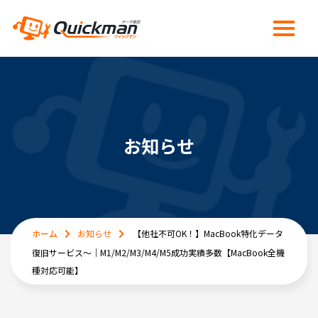
お知らせ
ホーム
お知らせ
【他社不可OK！】MacBook特化データ
復旧サービス～｜M1/M2/M3/M4/M5成功実績多数【MacBook全機
種対応可能】