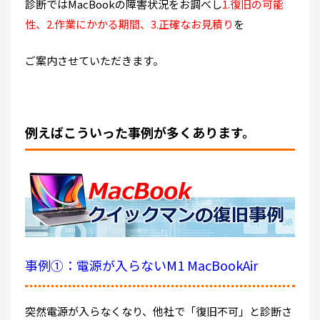
診断ではMacBookの障害状況をお調べし
1.復旧の可能
性、2.作業にかかる期間、3.正確なお見積り
を
ご案内させていただきます。
例えばこういった事例が多くあります。
事例①：電源が入らないM1 MacBookAir
突然電源が入らなくなり、他社で「復旧不可」と診断さ