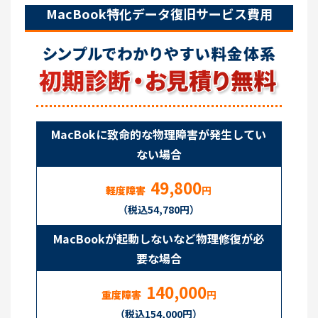
MacBook特化データ復旧サービス費用
MacBokに致命的な物理障害が発生してい
ない場合
49,800
軽度障害
円
（税込54,780円）
MacBookが起動しないなど物理修復が必
要な場合
140,000
重度障害
円
（税込154,000円）