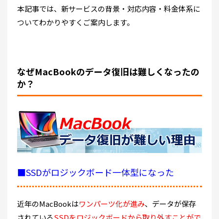
本記事では、新サービスの背景・対応内容・料金体系に
ついてわかりやすくご案内します。
なぜMacBookのデータ復旧は難しくなったの
か？
■SSDがロジックボード一体型になった
近年のMacBookは
ワンパーツ化が進み
、データが保存
されている
SSDをロジックボードから取り外すことがで