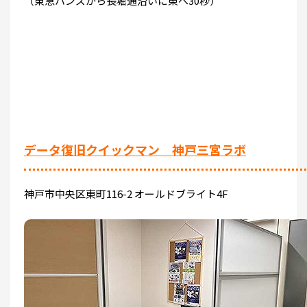
（東急ハンズから長堀通沿いに東へ30秒）
データ復旧クイックマン 神戸三宮ラボ
神戸市中央区東町116-2 オールドブライト4F