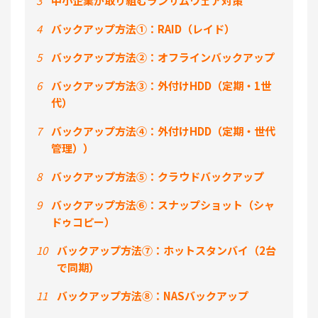
3
中小企業が取り組むランサムウェア対策
4
バックアップ方法①：RAID（レイド）
5
バックアップ方法②：オフラインバックアップ
6
バックアップ方法③：外付けHDD（定期・1世
代）
7
バックアップ方法④：外付けHDD（定期・世代
管理））
8
バックアップ方法⑤：クラウドバックアップ
9
バックアップ方法⑥：スナップショット（シャ
ドゥコピー）
10
バックアップ方法⑦：ホットスタンバイ（2台
で同期）
11
バックアップ方法⑧：NASバックアップ