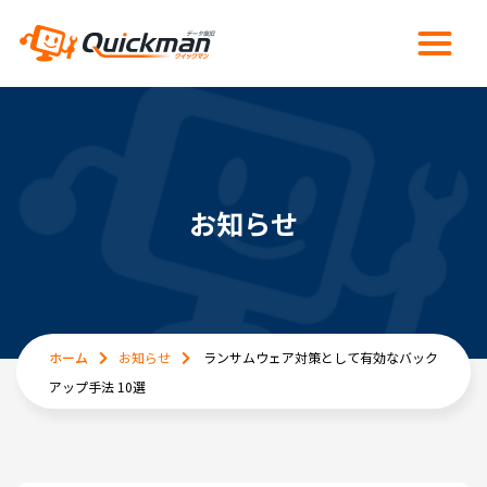
お知らせ
ホーム
お知らせ
ランサムウェア対策として有効なバック
アップ手法 10選