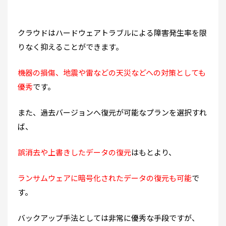
クラウドはハードウェアトラブルによる障害発生率を限
りなく抑えることができます。
機器の損傷、地震や雷などの天災などへの対策としても
優秀
です。
また、過去バージョンへ復元が可能なプランを選択すれ
ば、
誤消去や上書きしたデータの復元
はもとより、
ランサムウェアに暗号化されたデータの復元も可能
で
す。
バックアップ手法としては非常に優秀な手段ですが、