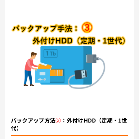
バックアップ方法
③
：外付けHDD（定期・1世
代）