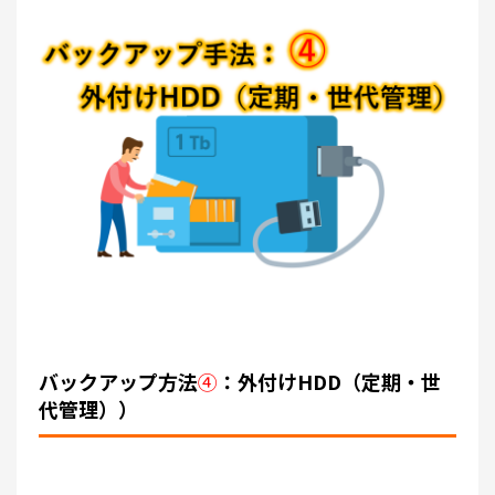
バックアップ方法
④
：外付けHDD（定期・世
代管理））