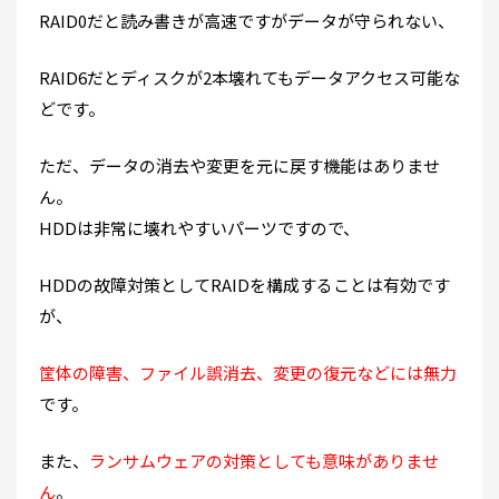
RAID0だと読み書きが高速ですがデータが守られない、
RAID6だとディスクが2本壊れてもデータアクセス可能な
どです。
ただ、データの消去や変更を元に戻す機能はありませ
ん。
HDDは非常に壊れやすいパーツですので、
HDDの故障対策としてRAIDを構成することは有効です
が、
筐体の障害、ファイル誤消去、変更の復元などには無力
です。
また、
ランサムウェアの対策としても意味がありませ
ん
。