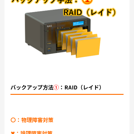
バックアップ方法
①
：RAID（レイド）
〇：物理障害対策
✖：論理障害対策