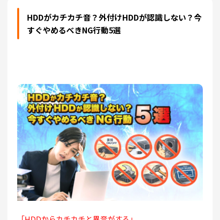
HDDがカチカチ音？外付けHDDが認識しない？今
すぐやめるべきNG行動5選
「HDDからカチカチと異音がする」