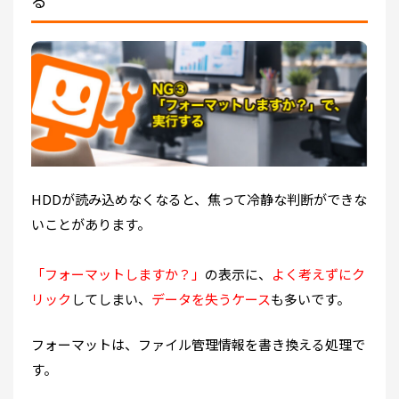
る
HDDが読み込めなくなると、焦って冷静な判断ができな
いことがあります。
「フォーマットしますか？」
の表示に、
よく考えずにク
リック
してしまい、
データを失うケース
も多いです。
フォーマットは、ファイル管理情報を書き換える処理で
す。