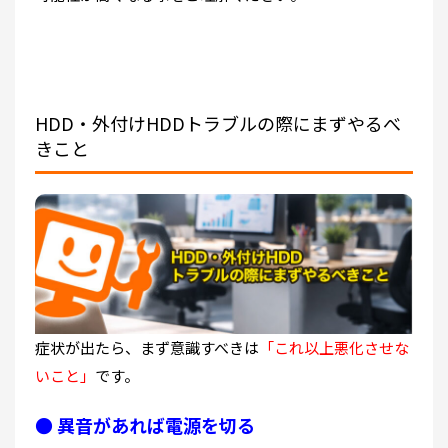
HDD・外付けHDDトラブルの際にまずやるべ
きこと
症状が出たら、まず意識すべきは
「これ以上悪化させな
いこと」
です。
● 異音があれば電源を切る