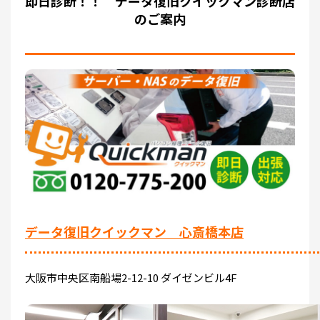
即日診断！！ データ復旧クイックマン診断店
のご案内
データ復旧クイックマン 心斎橋本店
大阪市中央区南船場2-12-10 ダイゼンビル4F