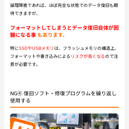
論理障害であれば、ほぼ完全な状態でのデータ復旧も期
待できますが、
フォーマットしてしまうとデータ復旧自体が困
難になる事
もあります。
特に
SSDやUSBメモリ
は、フラッシュメモリの構造上、
フォーマットや書き込みによる
リスクが高くなる
ので注
意が必要です。
NG④ 復旧ソフト・修復プログラムを繰り返し
使用する