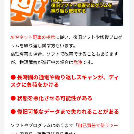
AIやネット記事の指示
に従い、復旧ソフトや修復プログ
ラムを繰り返し試す方もいます。
論理障害の場合、ソフトで改善できることもあります
が、物理障害が進行中の場合は
危険
です。
●
長時間の通電や繰り返しスキャンが、ディ
スクに負荷をかける
●
状態を悪化させる可能性がある
●
復旧可能なデータまで失われることがある
ソフトやプログラムはあくまで
「自己責任で使うツー
ル」
であり、万能ではありません。