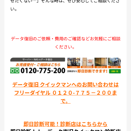
せたくない…」そんな時は、ぜひ安心してご相談くださ
い。
データ復旧のご依頼・費用のご確認などお気軽にご相談
ください。
データ復旧 クイックマンへのお問い合わせは
フリーダイヤル ０１２０-７７５－２００ま
で。
即日診断可能！診断店はこちらから