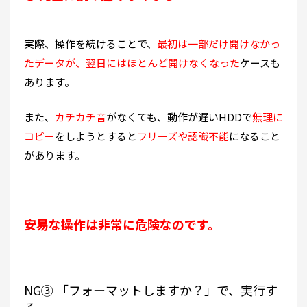
実際、操作を続けることで、
最初は一部だけ開けなかっ
たデータが、翌日にはほとんど開けなくなった
ケースも
あります。
また、
カチカチ音
がなくても、動作が遅いHDDで
無理に
コピー
をしようとすると
フリーズや認識不能
になること
があります。
安易な操作は非常に危険なのです。
NG③ 「フォーマットしますか？」で、実行す