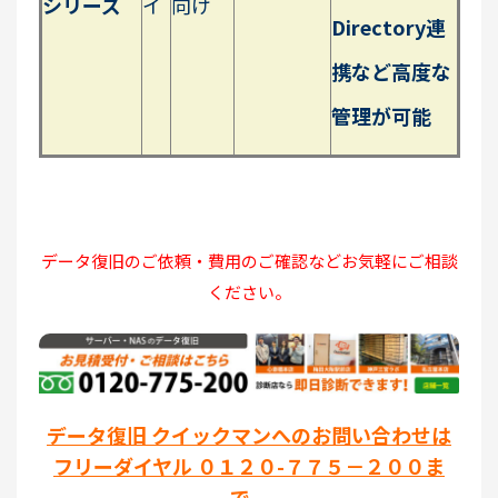
シリーズ
イ
向け
Directory連
携など高度な
管理が可能
データ復旧のご依頼・費用のご確認などお気軽にご相談
ください。
データ復旧 クイックマンへのお問い合わせは
フリーダイヤル ０１２０-７７５－２００ま
で。