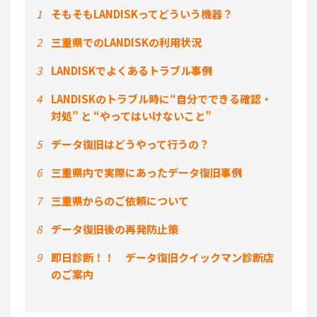
1
そもそもLANDISKってどういう機器？
2
三重県でのLANDISKの利用状況
3
LANDISKでよくあるトラブル事例
4
LANDISKのトラブル時に“自分でできる確認・
対処” と “やってはいけないこと”
5
データ復旧はどうやって行うの？
6
三重県内で実際にあったデータ復旧事例
7
三重県からのご依頼について
8
データ復旧後の再発防止策
9
即日診断！！ データ復旧クイックマン診断店
のご案内