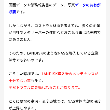
図面データや業務報告書のデータ、写真
データの共有が
必要
です。
しかしながら、コストや人材面を考えても、多くの企業
が自社で大型サーバーの運用などおこなう事は現実的で
はありません。
そのため、LANDISKのようなNASを導入している企業
は今でも多いのです。
こうした環境では、
LANDISK導入後のメンテナンスが
十分でない事
も多く、
突然トラブルに見舞われることがあります。
とくに夏場の高温・湿度環境では、NAS筐体内部の温度
が上昇しやすく、