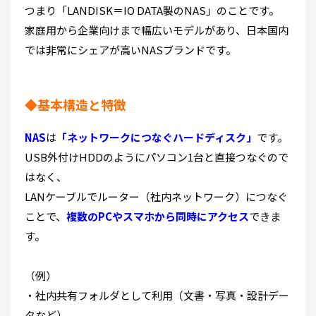
つまり「LANDISK＝IO DATA製のNAS」のことです。
家庭用から企業向けまで幅広いモデルがあり、日本国内
では非常にシェアが高いNASブランドです。
◆基本構造と特徴
NAS
は
「ネットワークにつなぐハードディスク」
です。
USB外付けHDDのようにパソコン1台と直接つなぐので
はなく、
LANケーブルでルーター（社内ネットワーク）につなぐ
ことで、
複数のPCやスマホから同時にアクセス
できま
す。
（例）
・社内共有フォルダとして利用（文書・写真・設計デー
タなど）