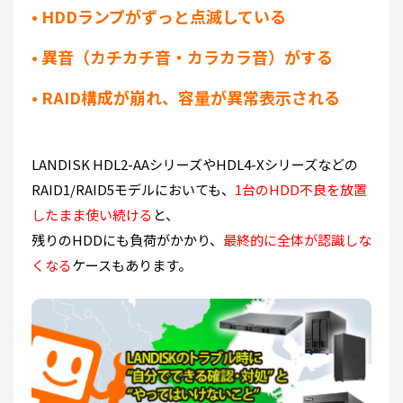
• HDDランプがずっと点滅している
• 異音（カチカチ音・カラカラ音）がする
• RAID構成が崩れ、容量が異常表示される
LANDISK HDL2-AAシリーズやHDL4-Xシリーズなどの
RAID1/RAID5モデルにおいても、
1台のHDD不良を放置
したまま使い続ける
と、
残りのHDDにも負荷がかかり、
最終的に全体が認識しな
くなる
ケースもあります。