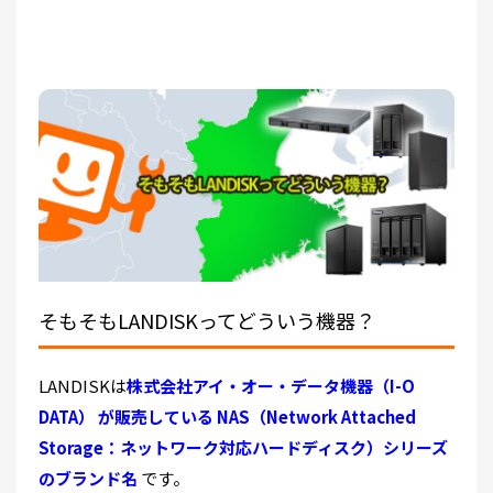
そもそもLANDISKってどういう機器？
LANDISKは
株式会社アイ・オー・データ機器（I-O
DATA） が販売している NAS（Network Attached
Storage：ネットワーク対応ハードディスク）シリーズ
のブランド名
です。