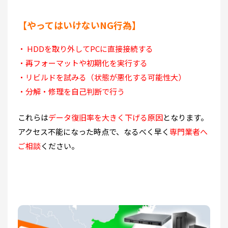
【やってはいけないNG行為】
・ HDDを取り外してPCに直接接続する
・再フォーマットや初期化を実行する
・リビルドを試みる（状態が悪化する可能性大）
・分解・修理を自己判断で行う
これらは
データ復旧率を大きく下げる原因
となります。
アクセス不能になった時点で、なるべく早く
専門業者へ
ご相談
ください。