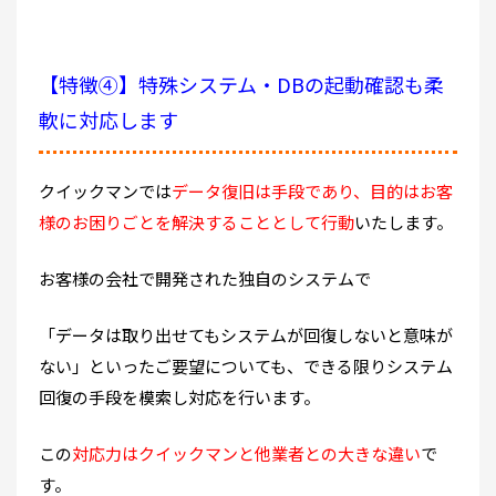
【特徴④】特殊システム・DBの起動確認も柔
軟に対応します
クイックマンでは
データ復旧は手段であり、目的はお客
様のお困りごとを解決することとして行動
いたします。
お客様の会社で開発された独自のシステムで
「データは取り出せてもシステムが回復しないと意味が
ない」といったご要望についても、できる限りシステム
回復の手段を模索し対応を行います。
この
対応力はクイックマンと他業者との大きな違い
で
す。