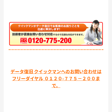
データ復旧 クイックマンへのお問い合わせは
フリーダイヤル ０１２０-７７５－２００ま
で。