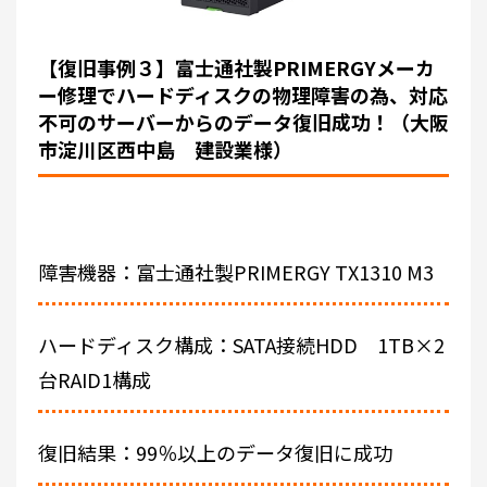
【復旧事例３】富士通社製PRIMERGYメーカ
ー修理でハードディスクの物理障害の為、対応
不可のサーバーからのデータ復旧成功！（大阪
市淀川区西中島 建設業様）
障害機器：富士通社製PRIMERGY TX1310 M3
ハードディスク構成：SATA接続HDD 1TB×2
台RAID1構成
復旧結果：99％以上のデータ復旧に成功