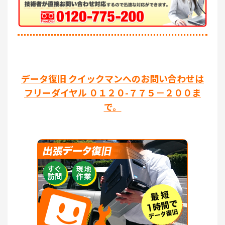
データ復旧 クイックマンへのお問い合わせは
フリーダイヤル ０１２０-７７５－２００ま
で。