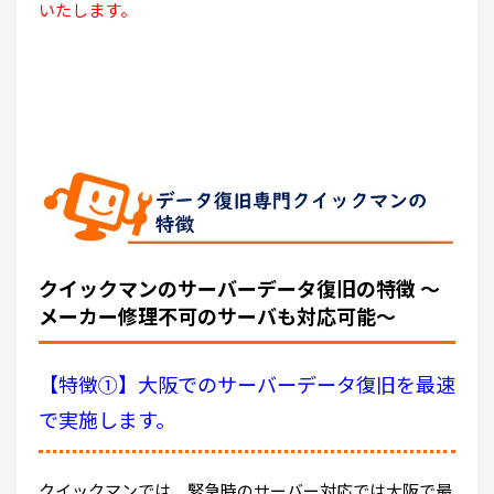
いたします。
クイックマンのサーバーデータ復旧の特徴 ～
メーカー修理不可のサーバも対応可能～
【特徴①】大阪でのサーバーデータ復旧を最速
で実施します。
クイックマンでは、緊急時のサーバー対応では大阪で最