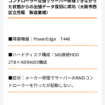
コントローラー交換でサーバー修理できなかっ
た状態からの出張データ復旧に成功（大阪市西
区立売堀 製造業様）
■障害機器：PowerEdge T440
■ハードディスク構成：SAS接続HDD
2TB×4台RAID5構成
■症状：メーカー修理でサーバーのRAIDコン
トローラーを行ったが起動しない。