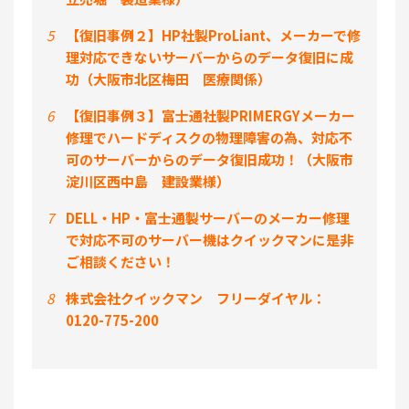
5
【復旧事例２】HP社製ProLiant、メーカーで修
理対応できないサーバーからのデータ復旧に成
功（大阪市北区梅田 医療関係）
6
【復旧事例３】富士通社製PRIMERGYメーカー
修理でハードディスクの物理障害の為、対応不
可のサーバーからのデータ復旧成功！（大阪市
淀川区西中島 建設業様）
7
DELL・HP・富士通製サーバーのメーカー修理
で対応不可のサーバー機はクイックマンに是非
ご相談ください！
8
株式会社クイックマン フリーダイヤル：
0120-775-200