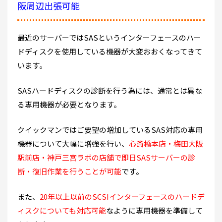
阪周辺出張可能
最近のサーバーではSASというインターフェースのハー
ドディスクを使用している機器が大変おおくなってきて
います。
SASハードディスクの診断を行う為には、通常とは異な
る専用機器が必要となります。
クイックマンではご要望の増加しているSAS対応の専用
機器について大幅に増強を行い、
心斎橋本店・梅田大阪
駅前店・神戸三宮ラボの店舗で即日SASサーバーの診
断・復旧作業を行うことが可能
です。
また、
20年以上以前のSCSIインターフェースのハードデ
ィスクについても対応可能
なように専用機器を準備して