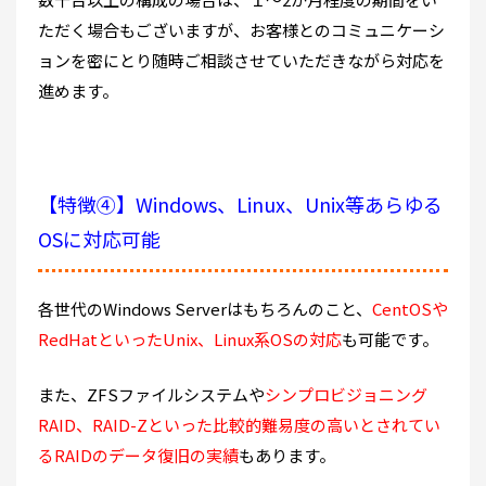
ただく場合もございますが、お客様とのコミュニケーシ
ョンを密にとり随時ご相談させていただきながら対応を
進めます。
【特徴④】Windows、Linux、Unix等あらゆる
OSに対応可能
各世代のWindows Serverはもちろんのこと、
CentOSや
RedHatといったUnix、Linux系OSの対応
も可能です。
また、ZFSファイルシステムや
シンプロビジョニング
RAID、RAID-Zといった比較的難易度の高いとされてい
るRAIDのデータ復旧の実績
もあります。