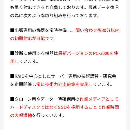
も早く対応できると自負しております。最速データ復旧
の為に次のような取り組みを行っております。
■出張専用の機器を常時準備し、
問い合わせ後30分以内
の初期対応が可能
です。
■診断に使用する機器は
最新バージョンのPC-3000を使
用
しています。
■RAIDを中心としたサーバー専用の技術講習・研究会
を定期開催し
常に技術力向上施策を実施
しています。
■クローン用やデータ一時確保用の
作業メディアとして
ハードディスクではなくSSDを採用することで作業時間
の大幅短縮
を行っています。