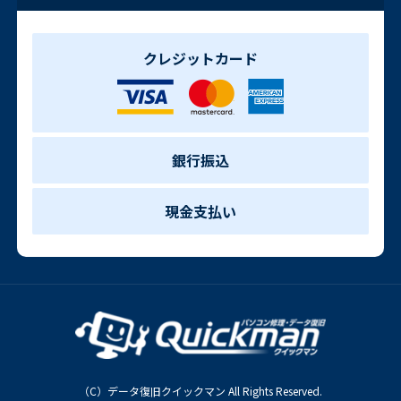
クレジットカード
銀行振込
現金支払い
（C）データ復旧クイックマン All Rights Reserved.