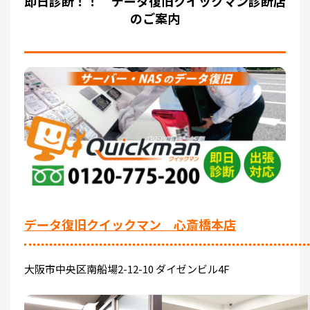
即日診断！！ データ復旧クイックマン診断店
のご案内
データ復旧クイックマン 心斎橋本店
大阪市中央区南船場2-12-10 ダイゼンビル4F