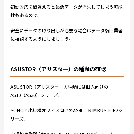
初動対応を間違えると最悪データが消失してしまう可能
性もあるので、
安全にデータの取り出しが必要な場合はデータ復旧業者
に相談するようにしましょう。
ASUSTOR（アサスター）の種類の確認
ASUSTOR（アサスター）の種類には個人向けの
AS10（AS30）シリーズ、
SOHO／小規模オフィス向けのAS40、NIMBUSTOR2シ
リーズ、
中規模事業所向けのAS60、LOCKERSTORシリーズ、