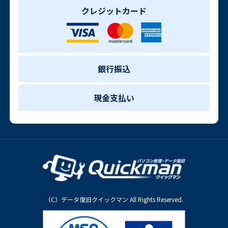
クレジットカード
銀行振込
現金支払い
（C）データ復旧クイックマン All Rights Reserved.