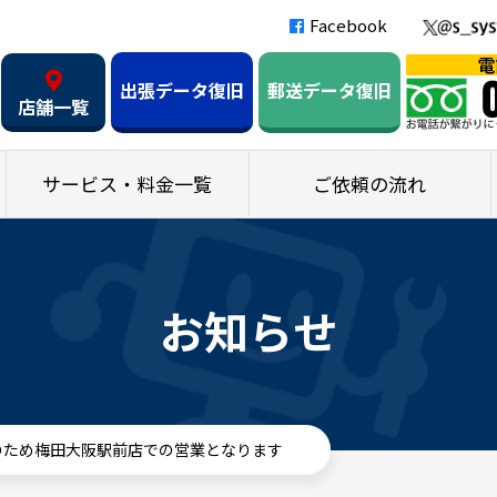
Facebook
出張データ復旧
郵送データ復旧
店舗一覧
サービス・料金一覧
ご依頼の流れ
お知らせ
事のため梅田大阪駅前店での営業となります