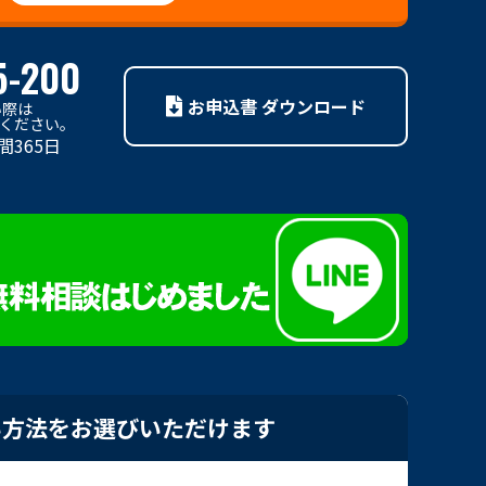
5-200
お申込書 ダウンロード
い際は
利用ください。
間365日
い方法をお選びいただけます