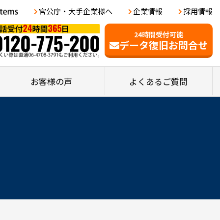
官公庁・大手企業様へ
企業情報
採用情報
24時間受付可能
データ復旧お問合せ
お客様の声
よくあるご質問