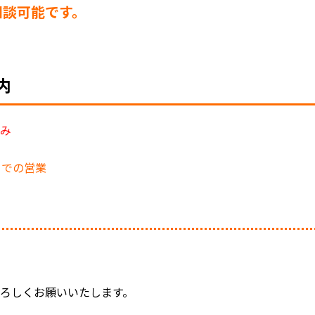
相談可能です。
内
休み
までの営業
ろしくお願いいたします。