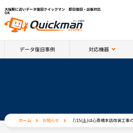
大阪駅に近いデータ復旧クイックマン 即日復旧・出張対応
OK
対応機器
データ復旧事例
ホーム
お知らせ
7/15(土)は心斎橋本店改装工