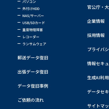
パソコン
官公庁・大
外付けHDD
NAS/サーバー
企業情報
USB/SDカード
重度物理障害
採用情報
レコーダー
ランサムウェア
プライバシ
郵送データ復旧
情報セキュ
出張データ復旧
生成AI利
データ復旧事例
データセキ
ご依頼の流れ
サイトマッ