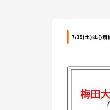
7/15(土)は