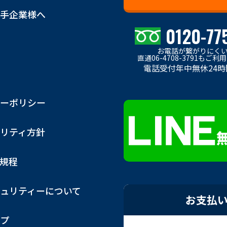
手企業様へ
0120-77
お電話が繋がりにく
直通06-4708-3791もご
電話受付年中無休24時
ーポリシー
リティ方針
用規程
ュリティーについて
お支払
プ