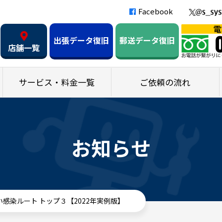
Facebook
出張データ復旧
郵送データ復旧
店舗一覧
サービス・料金一覧
ご依頼の流れ
お知らせ
感染ルート トップ３【2022年実例版】