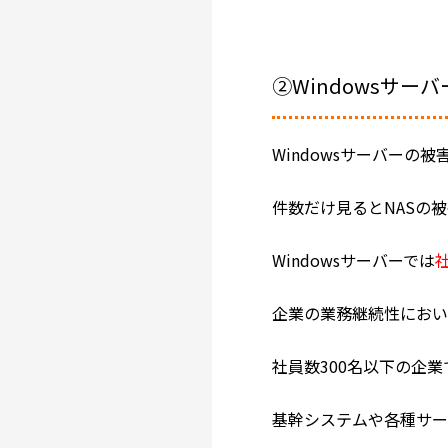
②Windowsサーバ
Windowsサーバーの
件数だけ見るとNASの
Windowsサーバーでは
企業の業務継続性におい
社員数300名以下の企
基幹システムや各種サー