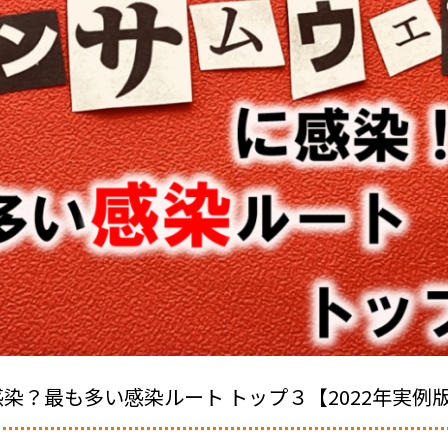
染？最も多い感染ルート トップ３【2022年実例