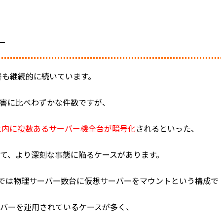
ー
被害も継続的に続いています。
被害に比べわずかな件数ですが、
社内に複数あるサーバー機全台が暗号化
されるといった、
て、より深刻な事態に陥るケースがあります。
業では物理サーバー数台に仮想サーバーをマウントという構成で
バーを運用されているケースが多く、