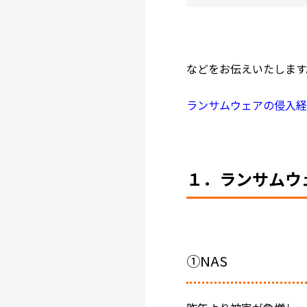
などをお伝えいたします
ランサムウェアの侵入
１．ランサムウ
①NAS