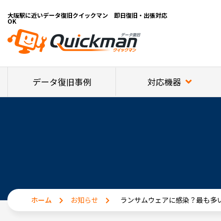
大阪駅に近いデータ復旧クイックマン 即日復旧・出張対応
OK
対応機器
データ復旧事例
ホーム
お知らせ
ランサムウェアに感染？最も多い