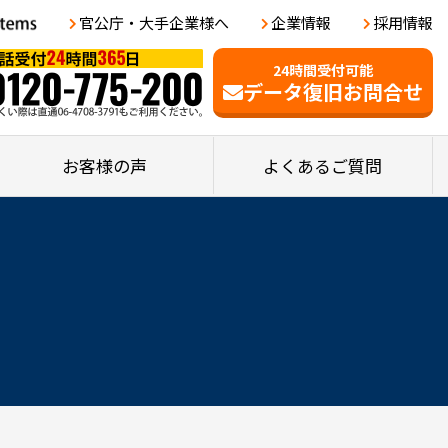
官公庁・大手企業様へ
企業情報
採用情報
24時間受付可能
データ復旧お問合せ
お客様の声
よくあるご質問