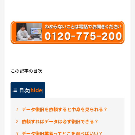
この記事の目次
hide
目次
[
]
1
データ復旧を依頼すると中身を見られる？
2
依頼すればデータは必ず復旧できる？
3
データ復旧業者ってどこを選べばいい？