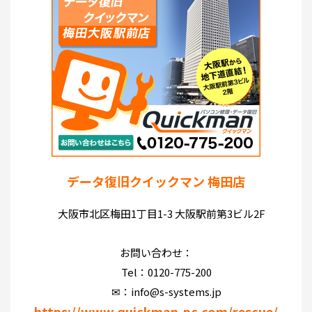
データ復旧クイックマン 梅田店
大阪市北区梅田1丁目1-3 大阪駅前第3ビル2F
お問い合わせ：
Tel：0120-775-200
✉：info@s-systems.jp
https://www.quickman-pc.com/rescue/