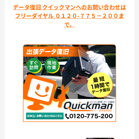
データ復旧 クイックマンへのお問い合わせは
フリーダイヤル ０１２０-７７５－２００ま
で。