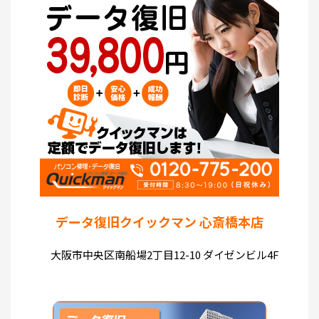
データ復旧クイックマン 心斎橋本店
大阪市中央区南船場2丁目12-10 ダイゼンビル4F