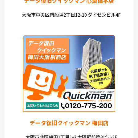
データ復旧クイックマン 心斎橋本店
大阪市中央区南船場2丁目12-10 ダイゼンビル4F
データ復旧クイックマン 梅田店
大阪市北区梅田1丁目1-3 大阪駅前第3ビル2F