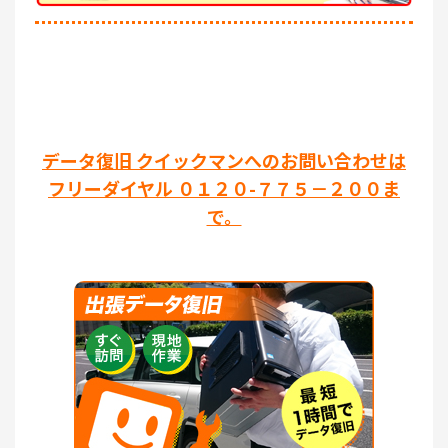
データ復旧 クイックマンへのお問い合わせは
フリーダイヤル ０１２０-７７５－２００ま
で。