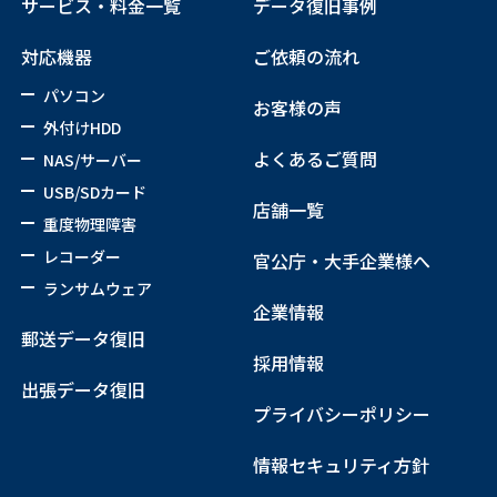
サービス・料金一覧
データ復旧事例
対応機器
ご依頼の流れ
パソコン
お客様の声
外付けHDD
よくあるご質問
NAS/サーバー
USB/SDカード
店舗一覧
重度物理障害
レコーダー
官公庁・大手企業様へ
ランサムウェア
企業情報
郵送データ復旧
採用情報
出張データ復旧
プライバシーポリシー
情報セキュリティ方針