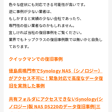
色々な症状にも対応できる可能性が高いです。
逆に事例が少ない業者は、
もしかすると実績の少ない会社であったり、
専門性の低い業者なのかもしれません。
宜しければ当社の復旧事例をご覧ください。
業界でもトップクラスの復旧事例数では無いかと自負し
ております。
クイックマンでの復旧事例
徳島県鳴門市でSynology NAS（シノロジー）
がアクセス不可に！緊急対応で高度なデータ復
旧を実施した事例
共有フォルダにアクセスできないSynology(シ
ノロジー)製 NAS DS220のデータ復旧事例|三