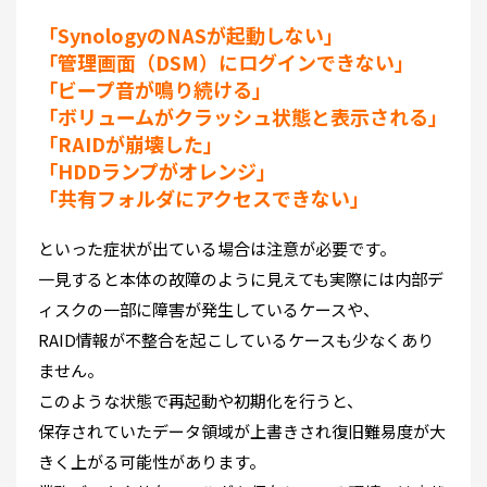
「SynologyのNASが起動しない」
「管理画面（DSM）にログインできない」
「ビープ音が鳴り続ける」
「ボリュームがクラッシュ状態と表示される」
「RAIDが崩壊した」
「HDDランプがオレンジ」
「共有フォルダにアクセスできない」
といった症状が出ている場合は注意が必要です。
一見すると本体の故障のように見えても実際には内部デ
ィスクの一部に障害が発生しているケースや、
RAID情報が不整合を起こしているケースも少なくあり
ません。
このような状態で再起動や初期化を行うと、
保存されていたデータ領域が上書きされ復旧難易度が大
きく上がる可能性があります。