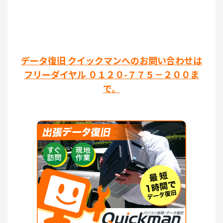
データ復旧 クイックマンへのお問い合わせは
フリーダイヤル ０１２０-７７５－２００ま
で。