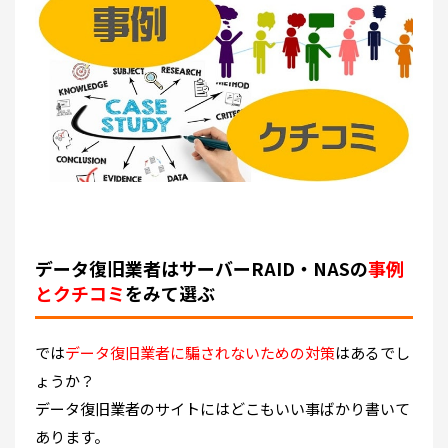
データ復旧業者はサーバーRAID・NASの
事例
とクチコミ
をみて選ぶ
では
データ復旧業者に騙されないための対策
はあるでし
ょうか？
データ復旧業者のサイトにはどこもいい事ばかり書いて
あります。