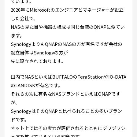
ています。
2020年にMicrosoftのエンジニアとマネージャーが設立
した会社で、
NASの見た目や機器の構成は同じ台湾のQNAPに似てい
ます。
SynologyよりもQNAPのNASの方が有名ですが会社の
設立自体はSynologyの方が
先に設立されております。
国内でNASといえばBUFFALOのTeraStationやIO-DATA
のLANDISKが有名です。
それらの次に有名なNASブランドといえばQNAPです
が、
SynologyはそのQNAPと比べられることの多いブラン
ドです。
ネット上ではその実力が評価されるとともにジワジワシ
ェアを拡げているという印象です。