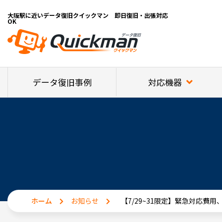
大阪駅に近いデータ復旧クイックマン 即日復旧・出張対応
OK
対応機器
データ復旧事例
ホーム
お知らせ
【7/29~31限定】緊急対応費