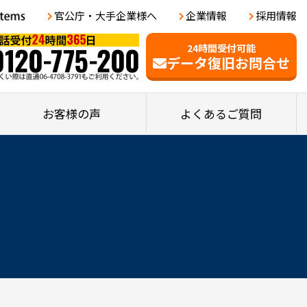
官公庁・大手企業様へ
企業情報
採用情報
24時間受付可能
データ復旧お問合せ
お客様の声
よくあるご質問