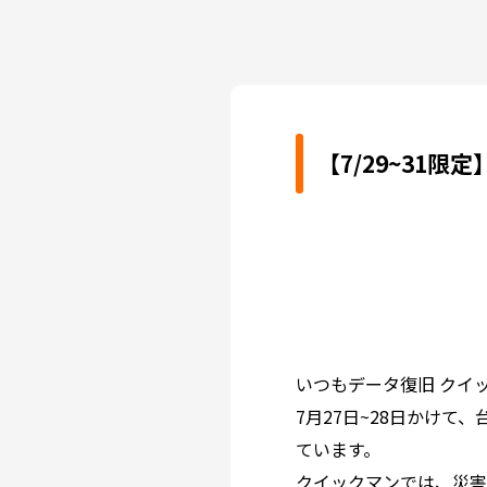
【7/29~31
いつもデータ復旧 クイ
7月27日~28日かけ
ています。
クイックマンでは、災害