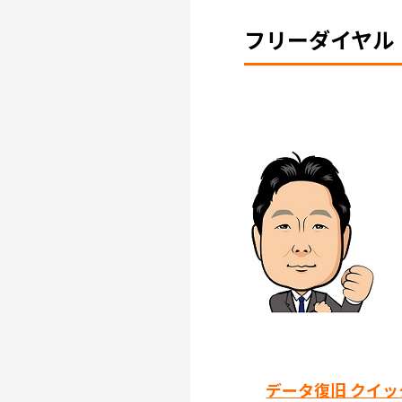
フリーダイヤル：01
データ復旧 クイ