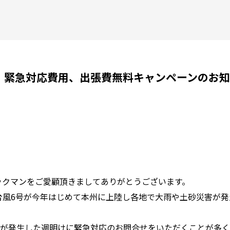
限定】緊急対応費用、出張費無料キャンペーンのお
ックマンをご愛顧頂きましてありがとうございます。
て、台風6号が今年はじめて本州に上陸し各地で大雨や土砂災害が
が発生した週明けに緊急対応のお問合せをいただくことが多く