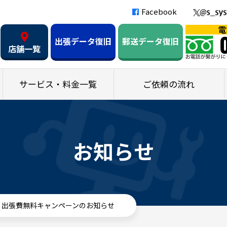
Facebook
出張データ復旧
郵送データ復旧
店舗一覧
サービス・料金一覧
ご依頼の流れ
お知らせ
用、出張費無料キャンペーンのお知らせ