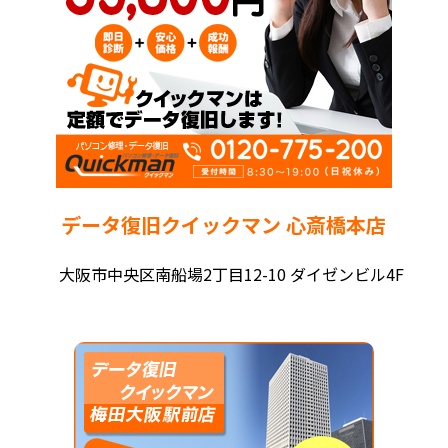
データ復旧クイックマン 心斎橋本店
大阪市中央区南船場2丁目12-10 ダイゼンビル4F