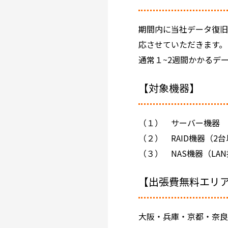
期間内に当社データ復旧
応させていただきます。
通常１~2週間かかるデ
【対象機器】
（１） サーバー機器
（２） RAID機器（
（３） NAS機器（L
【出張費無料エリ
大阪・兵庫・京都・奈