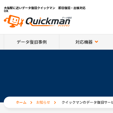
大阪駅に近いデータ復旧クイックマン 即日復旧・出張対応
OK
対応機器
データ復旧事例
ホーム
お知らせ
クイックマンのデータ復旧サー