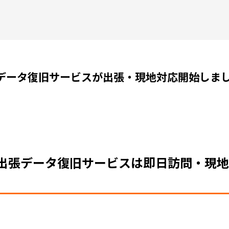
データ復旧サービスが出張・現地対応開始しま
出張データ復旧サービスは即日訪問・現