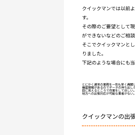
クイックマンでは以前よ
す。
その際のご要望として
ができないなどのご相
そこでクイックマンと
りました。
下記のような場合にも当
とにかく通常の業務を一刻も早く再開
機密情報があるのでデータの持ち出し
目に見えるところで作業をしてほしい
地方への出張対応が可能な業者がない
クイックマンの出