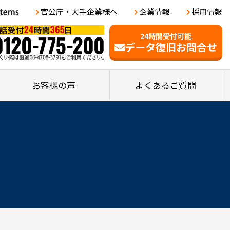
官公庁・大手企業様へ
企業情報
採用情報
24時間受付可能
データ復旧お問合せ
お客様の声
よくあるご質問