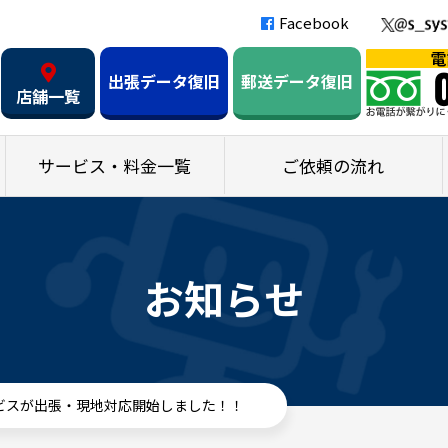
Facebook
出張データ復旧
郵送データ復旧
店舗一覧
サービス・料金一覧
ご依頼の流れ
お知らせ
ビスが出張・現地対応開始しました！！