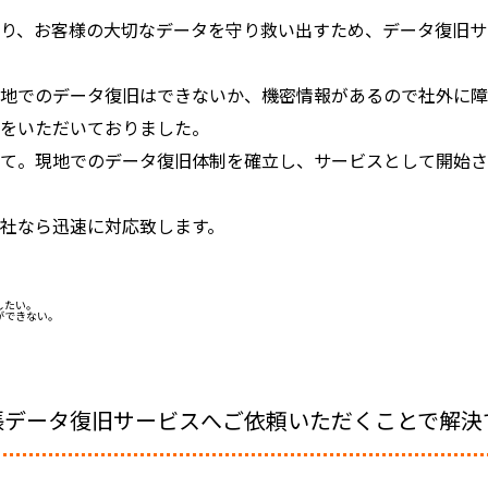
り、お客様の大切なデータを守り救い出すため、データ復旧サ
現地でのデータ復旧はできないか、機密情報があるので社外に
談をいただいておりました。
して。現地でのデータ復旧体制を確立し、サービスとして開始
社なら迅速に対応致します。
したい。
ができない。
。
。
張データ復旧サービスへご依頼いただくことで解決