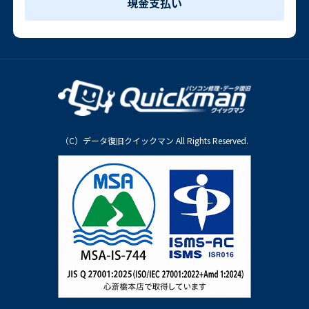
現金支払い
（C）データ復旧クイックマン All Rights Reserved.