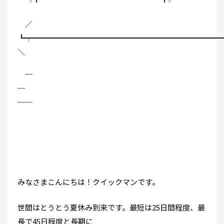
／
┗┯━━━━━━━━━━━━━━━━━━━━━━━━━
＼
￣
￣￣
みなさまこんにちは！クイックマンです。
世間はとうとう夏休み到来です。最短は25日間程度、最
長で45日程度と長期に