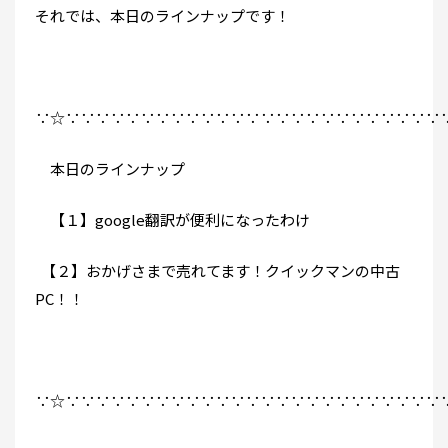
それでは、本日のラインナップです！
∵☆∵∵∵∵∵∵∵∵∵∵∵∵∵∵∵∵∵∵∵∵∵∵∵∵∵
本日のラインナップ
【１】google翻訳が便利になったわけ
【２】おかげさまで売れてます！クイックマンの中古
PC！！
∵☆∵∵∵∵∵∵∵∵∵∵∵∵∵∵∵∵∵∵∵∵∵∵∵∵∵