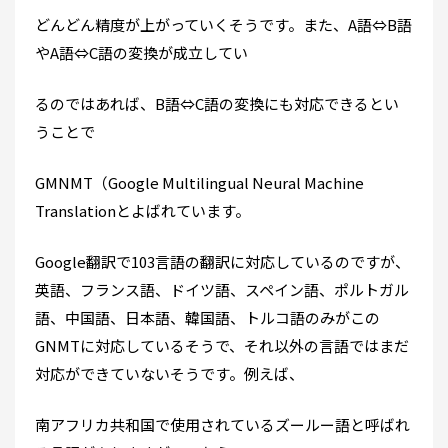
どんどん精度が上がっていくそうです。また、A語⇔B語
やA語⇔C語の変換が成立してい
るのではあれば、B語⇔C語の変換にも対応できるとい
うことで
GMNMT（Google Multilingual Neural Machine
Translationとよばれています。
Google翻訳で103言語の翻訳に対応しているのですが、
英語、フランス語、ドイツ語、スペイン語、ポルトガル
語、中国語、日本語、韓国語、トルコ語のみがこの
GNMTに対応しているそうで、それ以外の言語ではまだ
対応ができていないそうです。例えば、
南アフリカ共和国で使用されているズールー語と呼ばれ