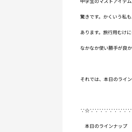
中学生のマストアイテム
驚きです。かくいう私も
あります。旅行用むけに
なかなか使い勝手が良
それでは、本日のライ
∵☆∵∵∵∵∵∵∵∵
本日のラインナップ