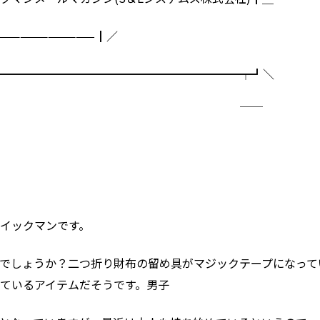
——————————┃／
━━━━━━━━━━━━━━━━━━━━━┯┛＼
￣ ￣￣
イックマンです。
でしょうか？二つ折り財布の留め具がマジックテープになって
ているアイテムだそうです。男子