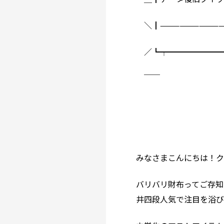
＼┃——————————
／┗┯━━━━━━━
￣
みなさまこんにちは！ク
バリバリ財布ってご存知
井四段人気で注目を浴び