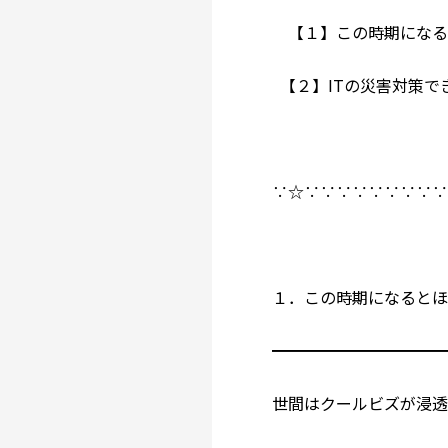
【１】この時期になる
【２】ITの災害対策で
∵☆∵∵∵∵∵∵∵∵
１．この時期になると
━━━━━━━━━━
世間はクールビズが浸