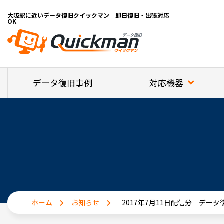
大阪駅に近いデータ復旧クイックマン 即日復旧・出張対応
OK
対応機器
データ復旧事例
ホーム
お知らせ
2017年7月11日配信分 デー