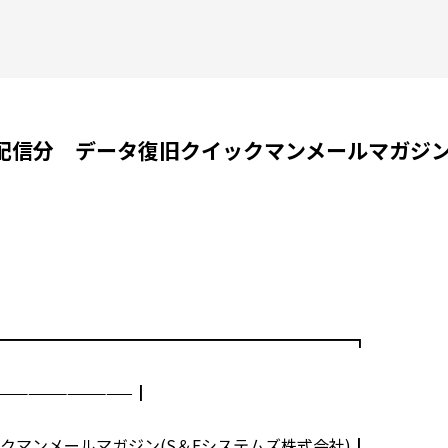
1日配信分 データ復旧クイックマンメールマガジ
━━━━━━━━━━━━━━━━━━━━━┓
——————————┃
マンメールマガジン(S＆Eシステムズ株式会社)┃＿