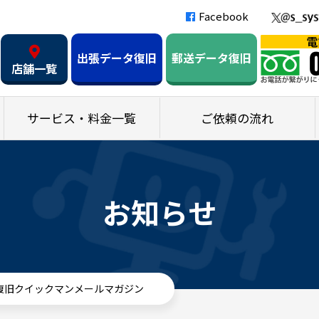
Facebook
出張データ復旧
郵送データ復旧
店舗一覧
サービス・料金一覧
ご依頼の流れ
お知らせ
タ復旧クイックマンメールマガジン