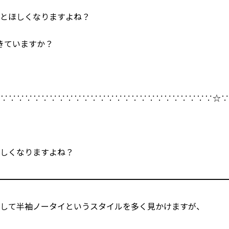
とほしくなりますよね？
きていますか？
∵∵∵∵∵∵∵∵∵∵∵∵∵∵∵∵∵∵∵∵∵∵∵∵∵∵∵☆
ほしくなりますよね？
━━━━━━━━━━━━━━━━━━━━━━━━━━━━
透して半袖ノータイというスタイルを多く見かけますが、