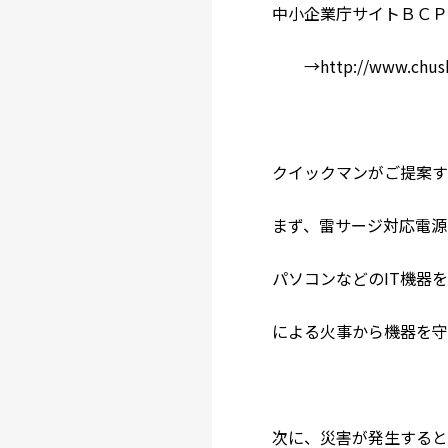
中小企業庁サイトＢＣ
→http://www.chusho.m
クイックマンがご提案す
まず、雷サージ対応電源
パソコンなどのIT機器
による火事から機器を守
次に、災害が発生すると