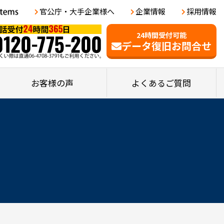
官公庁・大手企業様へ
企業情報
採用情報
24時間受付可能
データ復旧お問合せ
お客様の声
よくあるご質問