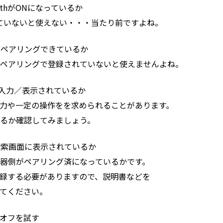
oothがONになっているか
いないと使えない・・・当たり前ですよね。
とペアリングできているか
アリングで登録されていないと使えませんよね。
く入力／表示されているか
や一定の操作をを求められることがあります。
か確認してみましょう。
検索画面に表示されているか
側がペアリング済になっているかです。
する必要がありますので、説明書などを
てください。
ン／オフを試す