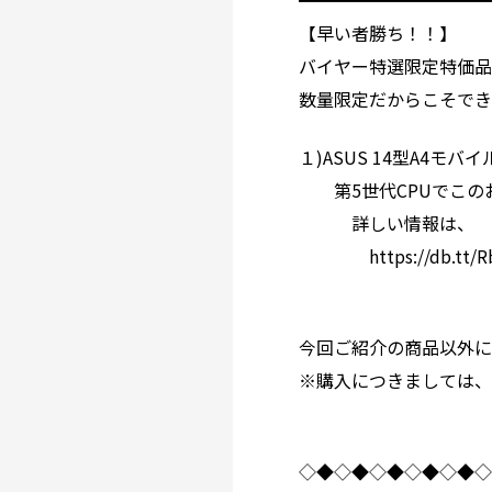
━━━━━━━━━━
【早い者勝ち！！】
バイヤー特選限定特価品
数量限定だからこそで
１)ASUS 14型A4モバ
第5世代CPUでこの
詳しい情報は、
https://db.tt/Rb
今回ご紹介の商品以外
※購入につきましては、0
◇◆◇◆◇◆◇◆◇◆