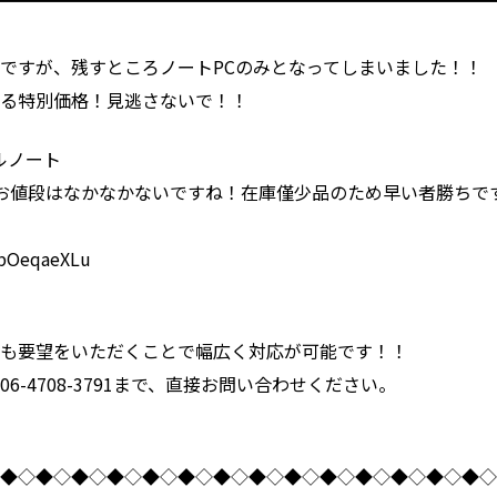
━━━━━━━━━━━━━━━━━━━━━━━━━━━━
ですが、残すところノートPCのみとなってしまいました！！
きる特別価格！見逃さないで！！
イルノート
お値段はなかなかないですね！在庫僅少品のため早い者勝ちで
OeqaeXLu
にも要望をいただくことで幅広く対応が可能です！！
6-4708-3791まで、直接お問い合わせください。
◇◆◇◆◇◆◇◆◇◆◇◆◇◆◇◆◇◆◇◆◇◆◇◆◇◆◇◆