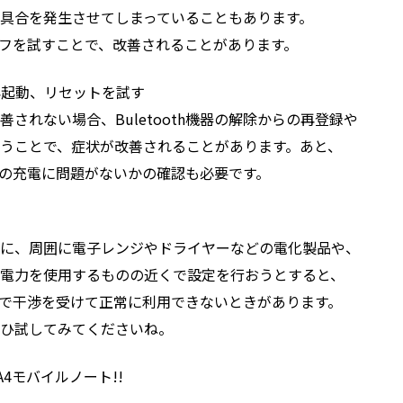
合を発生させてしまっていることもあります。
ンオフを試すことで、改善されることがあります。
再起動、リセットを試す
れない場合、Buletooth機器の解除からの再登録や
ことで、症状が改善されることがあります。あと、
自体の充電に問題がないかの確認も必要です。
時に、周囲に電子レンジやドライヤーなどの電化製品や、
電力を使用するものの近くで設定を行おうとすると、
ですので干渉を受けて正常に利用できないときがあります。
ぜひ試してみてくださいね。
A4モバイルノート!!