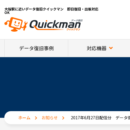
大阪駅に近いデータ復旧クイックマン 即日復旧・出張対応
OK
対応機器
データ復旧事例
ホーム
お知らせ
2017年6月27日配信分 デー