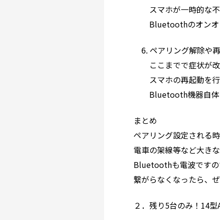
スマホが一時的な不具
Bluetoothのオ
6. ペアリング解除や
ここまでで症状が改善さ
スマホの再起動を行う
Bluetooth機器
まとめ
ペアリング設定される
電車の架線等など大きな
Bluetoothも電波
繋がらなくなったら、
２．残り5台のみ！14型