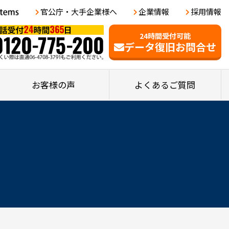
官公庁・大手企業様へ
企業情報
採用情報
24時間受付可能
データ復旧お問合せ
お客様の声
よくあるご質問