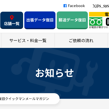
Facebook
出張データ復旧
郵送データ復旧
店舗一覧
サービス・料金一覧
ご依頼の流れ
お知らせ
タ復旧クイックマンメールマガジン