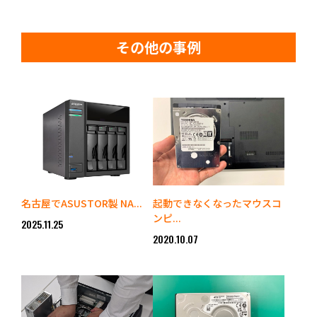
その他の事例
名古屋でASUSTOR製 NA...
起動できなくなったマウスコ
ンピ...
2025.11.25
2020.10.07