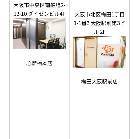
大阪市中央区南船場2-
12-10 ダイゼンビル4F
大阪市北区梅田1丁目
1-1番3 大阪駅前第3ビ
ル 2F
心斎橋本店
梅田大阪駅前店