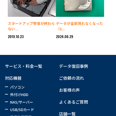
スタートアップ修復が終わら
データが全部見れなくなった
ない...
（S...
2019.10.23
2024.06.29
サービス・料金一覧
データ復旧事例
対応機器
ご依頼の流れ
パソコン
お客様の声
外付けHDD
よくあるご質問
NAS/サーバー
USB/SDカード
店舗一覧