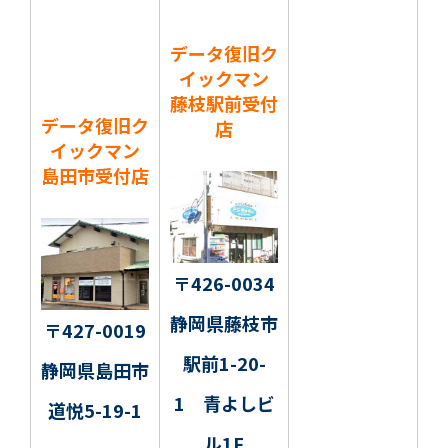
データ復旧ク
イックマン
藤枝駅前受付
データ復旧ク
店
イックマン
島田市受付店
〒426-0034
静岡県藤枝市
〒427-0019
駅前1-20-
静岡県島田市
1 青よしビ
道悦5-19-1
ル1F