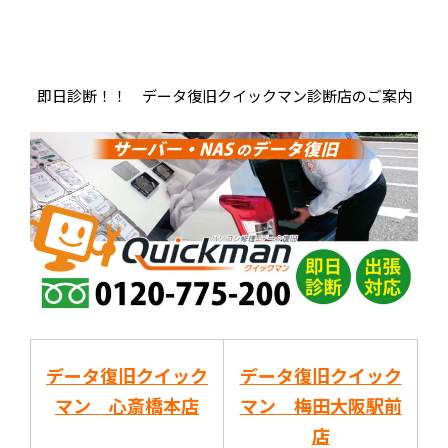
即日診断！！ データ復旧クイックマン診断店のご案内
データ復旧クイック
データ復旧クイック
マン 心斎橋本店
マン 梅田大阪駅前
店