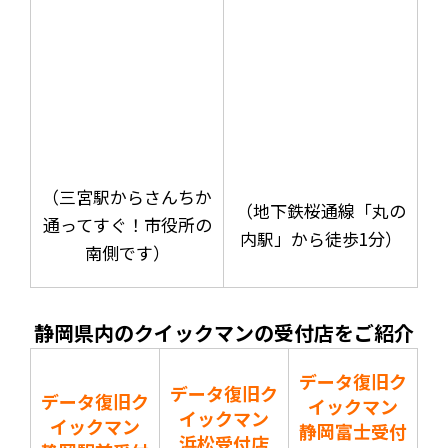
（三宮駅からさんちか
（地下鉄桜通線「丸の
通ってすぐ！市役所の
内駅」から徒歩1分）
南側です）
静岡県内のクイックマンの受付店をご紹介
データ復旧ク
データ復旧ク
データ復旧ク
イックマン
イックマン
イックマン
静岡富士受付
浜松受付店