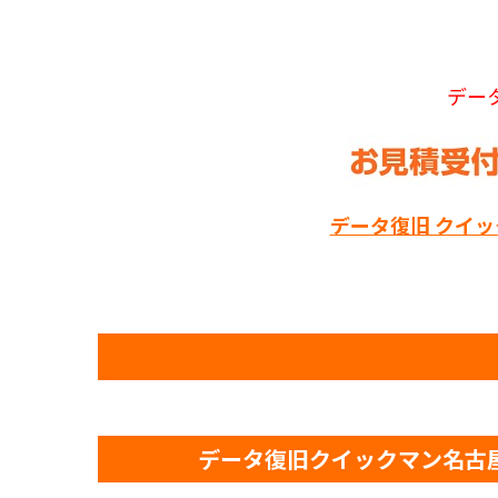
デー
データ復旧 クイ
データ復旧クイックマン名古屋本店