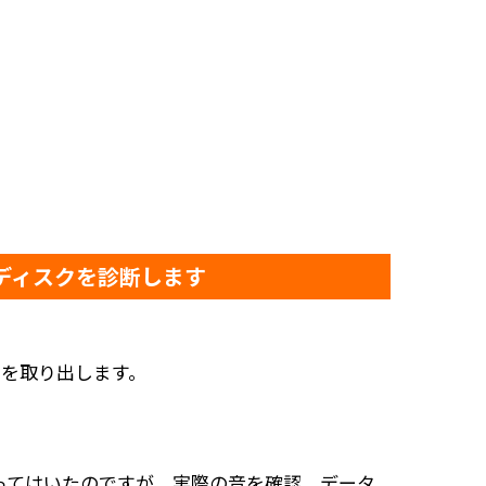
ードディスクを診断します
スクを取り出します。
ってはいたのですが、実際の音を確認、データ