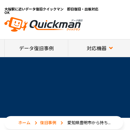
大阪駅に近いデータ復旧クイックマン 即日復旧・出張対応
OK
対応機器
データ復旧事例
ホーム
復旧事例
愛知県豊明市から持ち...