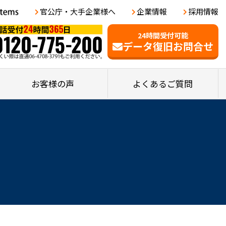
官公庁・大手企業様へ
企業情報
採用情報
24時間受付可能
データ復旧お問合せ
お客様の声
よくあるご質問