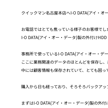
クイックマン名古屋本店へI-O DATA(アイ・オ
お電話ではとても焦っている様子のお客様でし
I-O DATA(アイ・オー・データ)製の外付けHD
事務所で使っているI-O DATA(アイ・オー・デ
ここに業務関連のデータのほとんどを保存し、
中には顧客情報も保存されていて、とても困っ
購入から日も経っており、そろそろバックアッ
まずはI-O DATA(アイ・オー・データ)製の外付けH