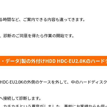
る時間など、ご案内できる内容も違ってきます。
、診断のご同意を得たら作業の開始です。
・オー・データ)製の外付けHDD HDC-EU2.0Kのハ
DD HDC-EU2.0Kの外側のケースを外して、中のハードディ
へ接続して診断します。
、カチカチという異音がしました。事前にお客様からも伺