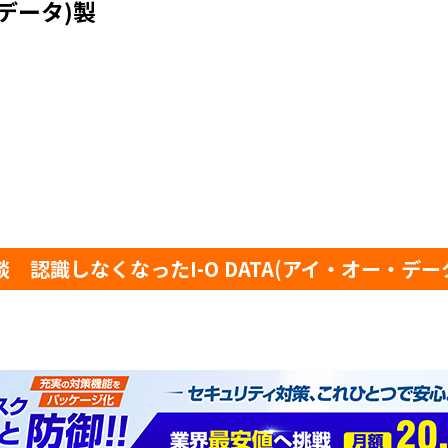
・データ)製
識しなくなったI-O DATA(アイ・オー・データ)製