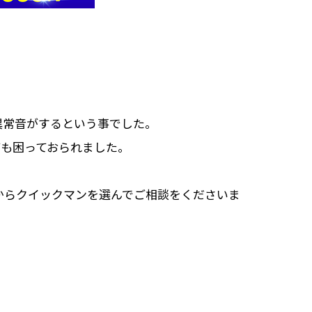
チと異常音がするという事でした。
ても困っておられました。
からクイックマンを選んでご相談をくださいま