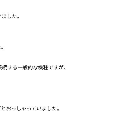
だきました。
た。
PCと接続する一般的な機種ですが、
事とおっしゃっていました。