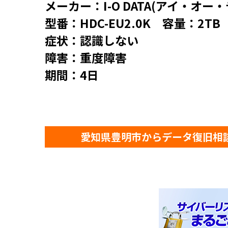
メーカー：I-O DATA(アイ・オー
型番：HDC-EU2.0K 容量：2TB
症状：認識しない
障害：重度障害
期間：4日
愛知県豊明市からデータ復旧相談 認