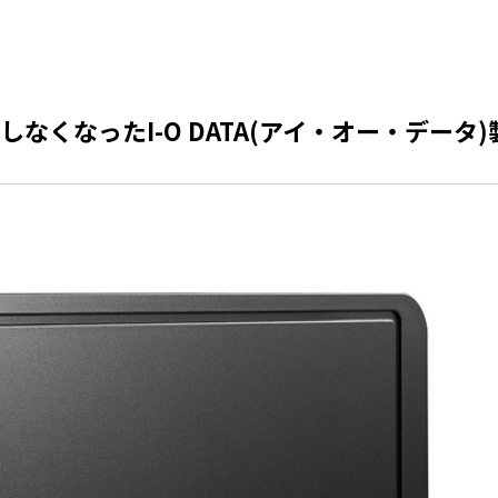
なったI-O DATA(アイ・オー・データ)製の外