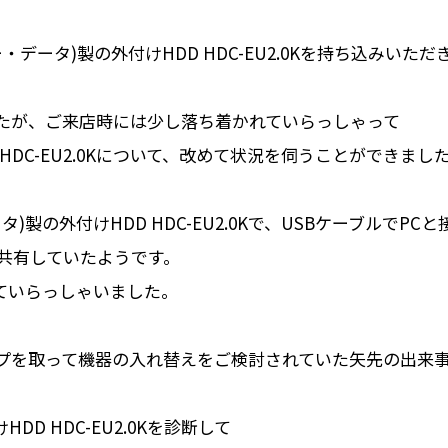
ー・データ)製の外付けHDD HDC-EU2.0Kを持ち込みいた
たが、ご来店時には少し落ち着かれていらっしゃって
D HDC-EU2.0Kについて、改めて状況を伺うことができまし
ータ)製の外付けHDD HDC-EU2.0Kで、USBケーブルで
共有していたようです。
ていらっしゃいました。
プを取って機器の入れ替えをご検討されていた矢先の出来
DD HDC-EU2.0Kを診断して