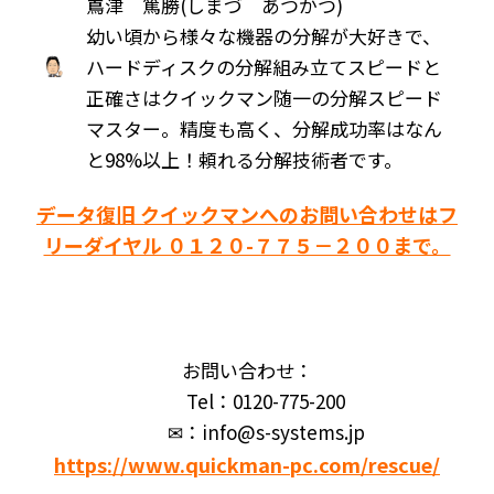
嶌津 篤勝(しまづ あつかつ)
幼い頃から様々な機器の分解が大好きで、
ハードディスクの分解組み立てスピードと
正確さはクイックマン随一の分解スピード
マスター。精度も高く、分解成功率はなん
と98%以上！頼れる分解技術者です。
データ復旧 クイックマンへのお問い合わせはフ
リーダイヤル ０１２０-７７５－２００まで。
お問い合わせ：
Tel：0120-775-200
✉：info@s-systems.jp
https://www.quickman-pc.com/rescue/