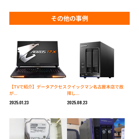
その他の事例
【TVで紹介】データアクセス
クイックマン名古屋本店で故
が...
障し...
2025.01.23
2025.08.23