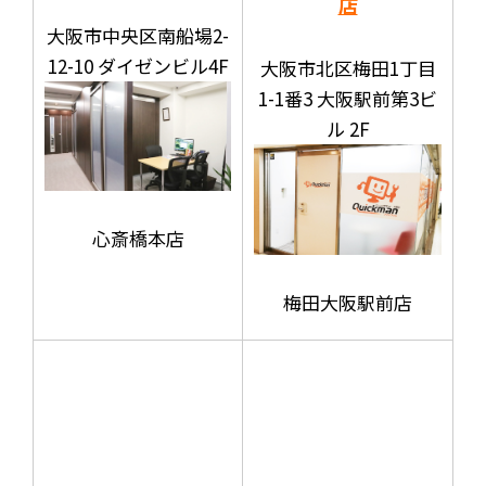
店
大阪市中央区南船場2-
12-10 ダイゼンビル4F
大阪市北区梅田1丁目
1-1番3 大阪駅前第3ビ
ル 2F
心斎橋本店
梅田大阪駅前店