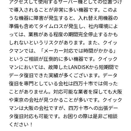
アクセスして使用するサーバー機としての位置づけ
で導入されることが非常に多い機器です。このよ
うな機器に障害が発生すると、入れ替え用機器の
準備も含めてタイムロスが発生し、社内環境によ
っては、業務がある程度の期間完全停止するかも
しれないというリスクがあります。また、クイッ
クマンでは、「メーカー対応では時間がかかる」
というご相談が圧倒的に多い機器です。クイック
マンにおいては、故障したLANDISKから短期間で
データ復旧できた実績が多くございます。データ
復旧を専門としている会社は四万十市では伺った
ことがありません。対応可能な業者を探しても大阪
や東京の会社が見つかることが多いです。クイック
マンは大阪の会社ですが、四万十市への出張デー
タ復旧対応も可能です。お困りの際は是非ご相談
ください！