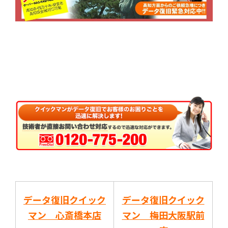
データ復旧クイック
データ復旧クイック
マン 心斎橋本店
マン 梅田大阪駅前