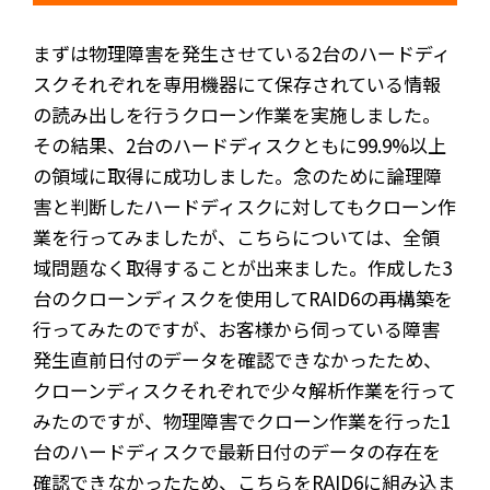
まずは物理障害を発生させている2台のハードディ
スクそれぞれを専用機器にて保存されている情報
の読み出しを行うクローン作業を実施しました。
その結果、2台のハードディスクともに99.9%以上
の領域に取得に成功しました。念のために論理障
害と判断したハードディスクに対してもクローン作
業を行ってみましたが、こちらについては、全領
域問題なく取得することが出来ました。作成した3
台のクローンディスクを使用してRAID6の再構築を
行ってみたのですが、お客様から伺っている障害
発生直前日付のデータを確認できなかったため、
クローンディスクそれぞれで少々解析作業を行って
みたのですが、物理障害でクローン作業を行った1
台のハードディスクで最新日付のデータの存在を
確認できなかったため、こちらをRAID6に組み込ま