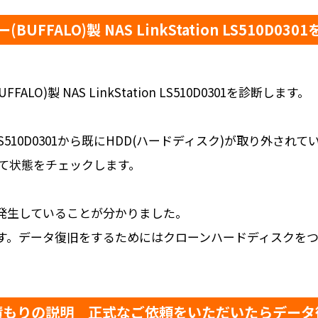
BUFFALO)製 NAS LinkStation LS510D03
)製 NAS LinkStation LS510D0301を診断します。
tion LS510D0301から既にHDD(ハードディスク)が取り外
て状態をチェックします。
が発生していることが分かりました。
います。データ復旧をするためにはクローンハードディスクを
積もりの説明 正式なご依頼をいただいたらデータ