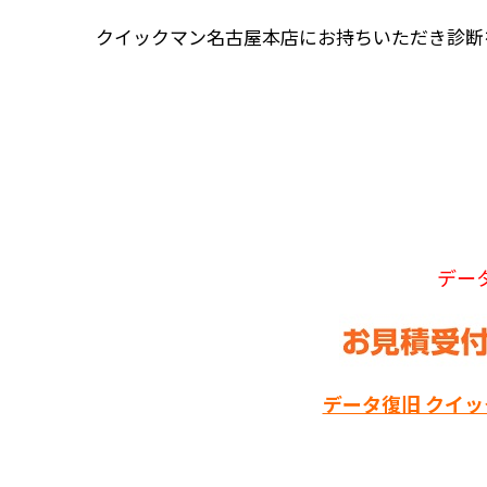
クイックマン名古屋本店にお持ちいただき診断
デー
データ復旧 クイ