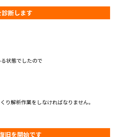
01を診断します
されている状態でしたので
つくり解析作業をしなければなりません。
復旧を開始です