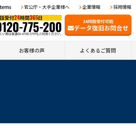
官公庁・大手企業様へ
企業情報
採用情報
24時間受付可能
データ復旧お問合せ
お客様の声
よくあるご質問