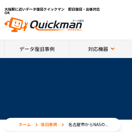
大阪駅に近いデータ復旧クイックマン 即日復旧・出張対応
OK
対応機器
データ復旧事例
ホーム
復旧事例
名古屋市からNASの...