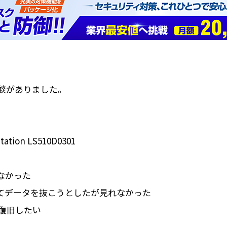
相談がありました。
ion LS510D0301
なかった
してデータを抜こうとしたが見れなかった
復旧したい