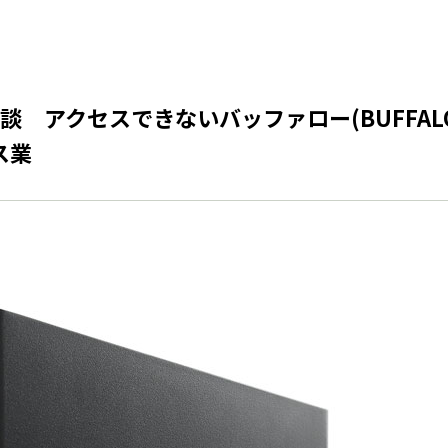
クセスできないバッファロー(BUFFALO)製 NA
ス業