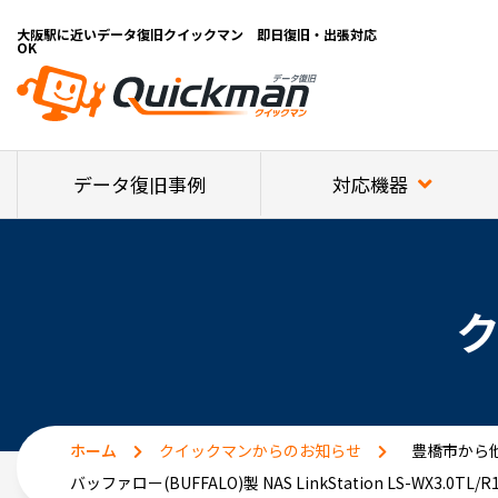
大阪駅に近いデータ復旧クイックマン 即日復旧・出張対応
OK
対応機器
データ復旧事例
ホーム
クイックマンからのお知らせ
豊橋市から他
バッファロー(BUFFALO)製 NAS LinkStation LS-WX3.0TL/