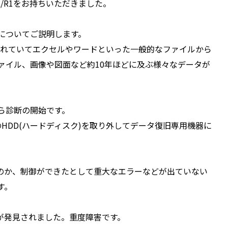
/R1
をお持ちいただきました。
についてご説明します。
台のPCで共有されていてエクセルやワードといった一般的なファイルから
ァイル、画像や図面など約10年ほどに及ぶ様々なデータが
ら診断の開始です。
ている2台のHDD(ハードディスク)を取り外してデータ復旧専用機器に
なのか、制御ができたとして重大なエラーなどが出ていない
す。
傷が発見されました。重度障害です。