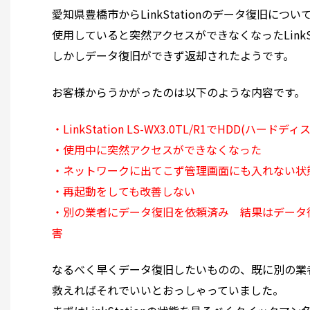
愛知県豊橋市からLinkStationのデータ復旧につ
使用していると突然アクセスができなくなったLink
しかしデータ復旧ができず返却されたようです。
お客様からうかがったのは以下のような内容です。
・LinkStation LS-WX3.0TL/R1でHDD(ハー
・使用中に突然アクセスができなくなった
・ネットワークに出てこず管理画面にも入れない状
・再起動をしても改善しない
・別の業者にデータ復旧を依頼済み 結果はデータ復
害
なるべく早くデータ復旧したいものの、既に別の業
救えればそれでいいとおっしゃっていました。