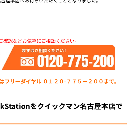
マン名古屋本店へお持ちいただくこととなりました。
ご確認などお気軽にご相談ください。
はフリーダイヤル ０１２０-７７５－２００まで。
Stationをクイックマン名古屋本店で