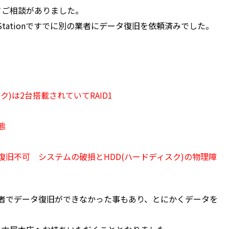
いてご相談がありました。
Stationですでに別の業者にデータ復旧を依頼済みでした。
ドディスク)は2台搭載されていてRAID1
態
旧不可 システムの破損とHDD(ハードディスク)の物理障
者でデータ復旧ができなかった事もあり、とにかくデータを