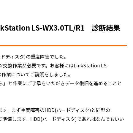
tion LS-WX3.0TL/R1 診断結果
DD(ハードディスク)の重度障害でした。
ツ交換作業が必要です。お客様には
LinkStation LS-
必要な作業についてご説明をしました。
ら」と作業にご了承をいただきデータ復旧を進めることと
ます。まず重度障害のHDD(ハードディスク)と同型の
て準備します。HDD(ハードディスク)であればなんでもいい