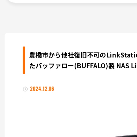
豊橋市から他社復旧不可のLinkSta
たバッファロー(BUFFALO)製 NAS Link
2024.12.06