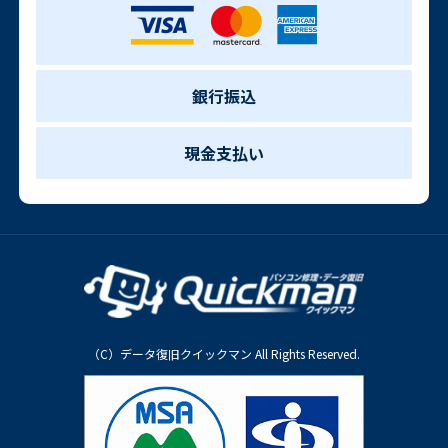
銀行振込
現金支払い
（C）データ復旧クイックマン All Rights Reserved.