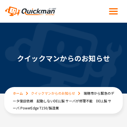
クイックマンからのお知らせ
ホーム
クイックマンからのお知らせ
瑞穂市から緊急のデ
ータ復旧依頼 起動しないDELL製 サーバが修理不能 DELL製 サ
ーバ PowerEdge T150/製造業