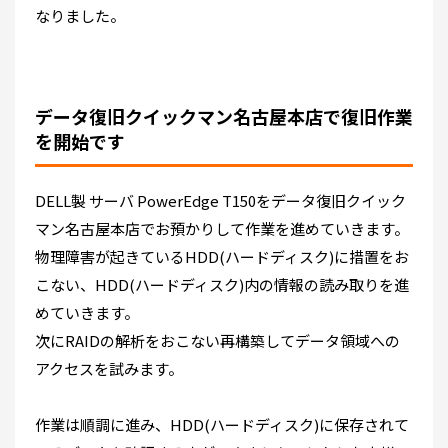
なりました。
データ復旧クイックマン名古屋本店で復旧作業
を開始です
DELL製 サーバ PowerEdge T150をデータ復旧クイック
マン名古屋本店でお預かりして作業を進めていきます。
物理障害が起きている
HDD(ハードディスク)に措置をお
こない、HDD(ハードディスク)内の情報の読み取りを進
めていきます。
次にRAIDの解析をおこない再構築してデータ領域への
アクセスを試みます。
作業は順調に進み、
HDD(ハードディスク)に保存されて