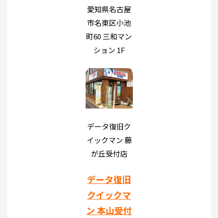
愛知県名古屋
市名東区小池
町60 三和マン
ション 1F
データ復旧ク
イックマン 藤
が丘受付店
データ復旧
クイックマ
ン 本山受付