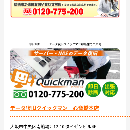
即日診断！！ データ復旧クイックマン診断店のご案内
データ復旧クイックマン 心斎橋本店
大阪市中央区南船場2-12-10 ダイゼンビル4F