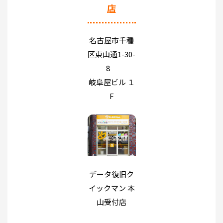
店
名古屋市千種
区東山通1-30-
8
岐阜屋ビル １
F
データ復旧ク
イックマン 本
山受付店