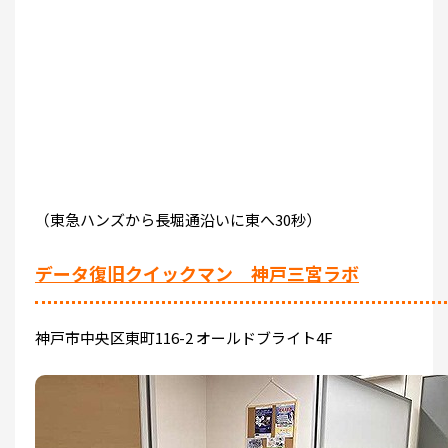
（東急ハンズから長堀通沿いに東へ30秒）
データ復旧クイックマン 神戸三宮ラボ
神戸市中央区東町116-2 オールドブライト4F