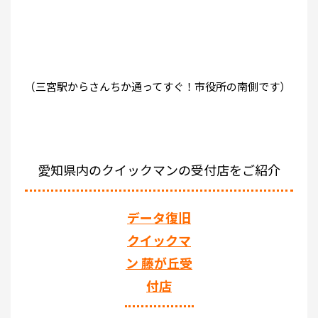
（三宮駅からさんちか通ってすぐ！市役所の南側です）
愛知県内のクイックマンの受付店をご紹介
データ復旧
クイックマ
ン 藤が丘受
付店