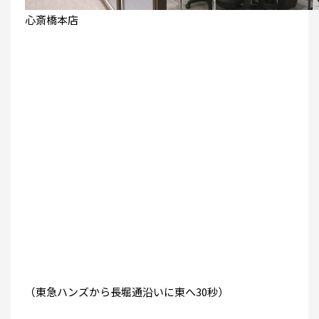
心斎橋本店
（東急ハンズから長堀通沿いに東へ30秒）