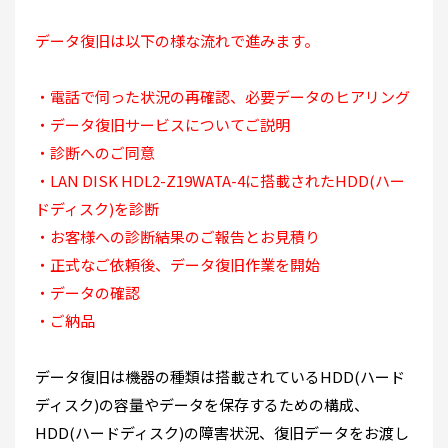
データ復旧は以下の様な流れで進みます。
・電話で伺った状況の再確認、必要データのヒアリング
・データ復旧サービスについてご説明
・診断へのご同意
・LAN DISK HDL2-Z19WATA-4に搭載されたHDD(ハー
ドディスク)を診断
・お客様への診断結果のご報告とお見積り
・正式なご依頼後、データ復旧作業を開始
・データの確認
・ご納品
データ復旧は機器の種類は搭載されているHDD(ハード
ディスク)の容量やデータを保存するための構成、
HDD(ハードディスク)の障害状況、復旧データをお渡し