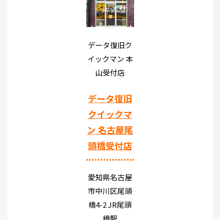
データ復旧ク
イックマン 本
山受付店
データ復旧
クイックマ
ン 名古屋尾
頭橋受付店
愛知県名古屋
市中川区尾頭
橋4-2 JR尾頭
橋駅