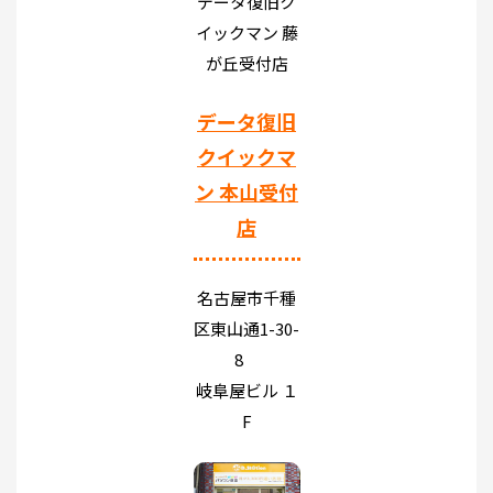
データ復旧ク
イックマン 藤
が丘受付店
データ復旧
クイックマ
ン 本山受付
店
名古屋市千種
区東山通1-30-
8
岐阜屋ビル １
F