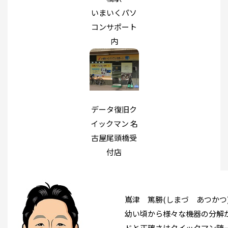
いまいくパソ
コンサポート
内
データ復旧ク
イックマン 名
古屋尾頭橋受
付店
嶌津 篤勝(しまづ あつかつ
幼い頃から様々な機器の分解
ドと正確さはクイックマン随