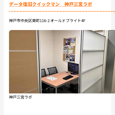
データ復旧クイックマン 神戸三宮ラボ
神戸市中央区東町116-2 オールドブライト4F
神戸三宮ラボ