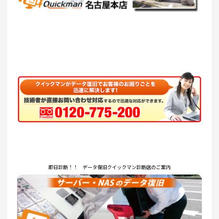
即日診断！！ データ復旧クイックマン診断店のご案内