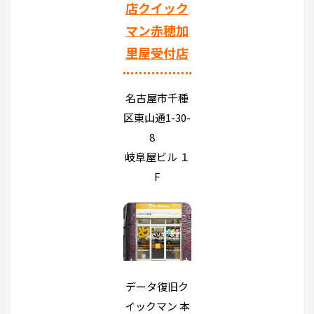
店クイック
マン赤穂加
里屋受付店
名古屋市千種
区東山通1-30-
8
岐阜屋ビル １
F
データ復旧ク
イックマン 本