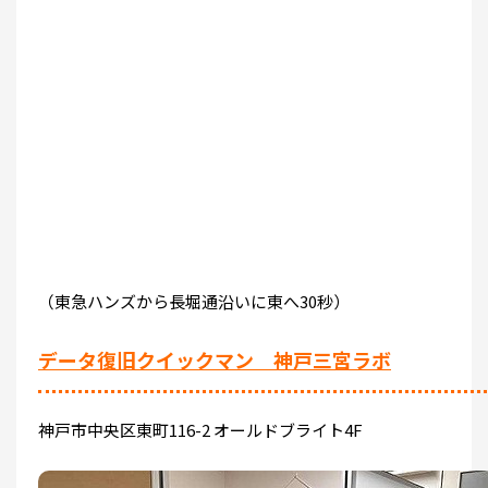
（東急ハンズから長堀通沿いに東へ30秒）
データ復旧クイックマン 神戸三宮ラボ
神戸市中央区東町116-2 オールドブライト4F