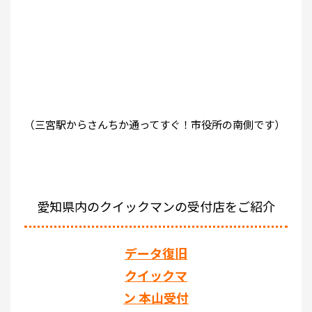
（三宮駅からさんちか通ってすぐ！市役所の南側です）
愛知県内のクイックマンの受付店をご紹介
データ復旧
クイックマ
ン 本山受付