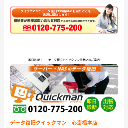
即日診断！！ データ復旧クイックマン診断店のご案内
データ復旧クイックマン 心斎橋本店