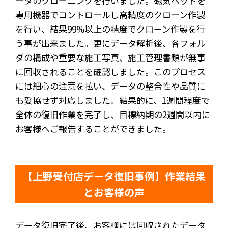
ータのクローニングを行いました。磁気ヘッドを
専用機器でコントロールし高精度のクローン作製
を行い、結果99%以上の精度でクローン作製を行
う事が出来ました。更にデータ解析後、各フォル
ダの構成や重要な施工写真、施工管理書類が無事
に回収されることを確認しました。このプロセス
には細心の注意を払い、データの整合性や品質に
も妥協せず対応しました。結果的に、1週間程度で
全体の復旧作業を完了し、目標納期の2週間以内に
お客様へご報告することができました。
【上野受付店データ復旧事例】作業結果
とお客様の声
データ復旧完了後、お客様には回収されたデータ