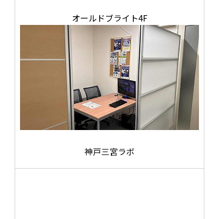
オールドブライト4F
神戸三宮ラボ