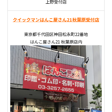
上野受付店
クイックマンはんこ屋さん21
秋葉原受付店
東京都千代田区神田松永町22番地
はんこ屋さん21 秋葉原店内