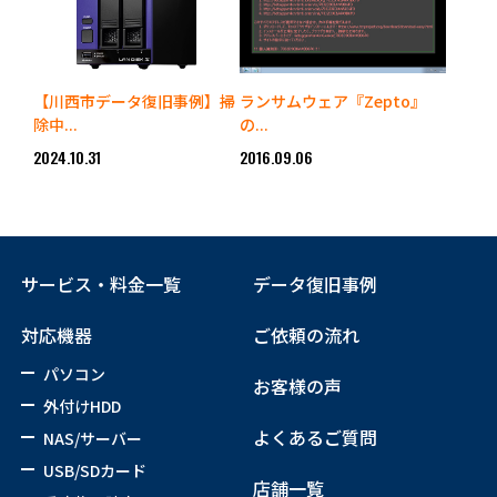
【川西市データ復旧事例】掃
ランサムウェア『Zepto』
除中...
の...
2024.10.31
2016.09.06
サービス・料金一覧
データ復旧事例
対応機器
ご依頼の流れ
パソコン
お客様の声
外付けHDD
よくあるご質問
NAS/サーバー
USB/SDカード
店舗一覧