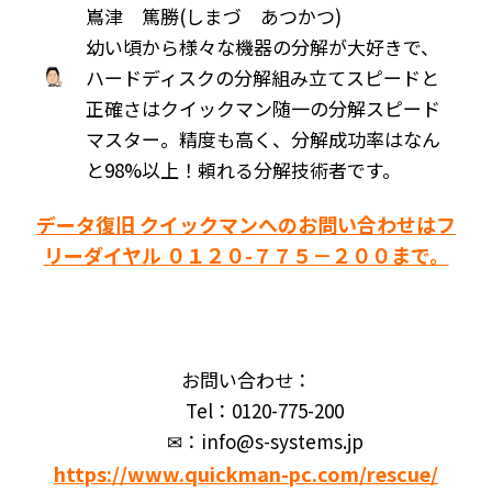
嶌津 篤勝(しまづ あつかつ)
幼い頃から様々な機器の分解が大好きで、
ハードディスクの分解組み立てスピードと
正確さはクイックマン随一の分解スピード
マスター。精度も高く、分解成功率はなん
と98%以上！頼れる分解技術者です。
データ復旧 クイックマンへのお問い合わせはフ
リーダイヤル ０１２０-７７５－２００まで。
お問い合わせ：
Tel：0120-775-200
✉：info@s-systems.jp
https://www.quickman-pc.com/rescue/