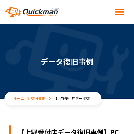
データ復旧事例
ホーム
復旧事例
【上野受付店データ復...
【上野受付店データ復旧事例】PC