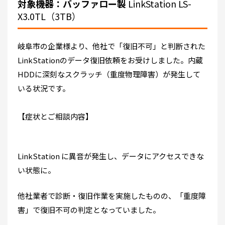
対象機器：バッファロー製
LinkStation LS-
X3.0TL（3TB）
岐阜市の企業様より、
他社で「復旧不可」と判断された
LinkStationのデータ復旧依頼
をお受けしました。内蔵
HDDに深刻なスクラッチ（重度物理障害）が発生して
いる状況です。
【症状とご相談内容】
LinkStation に異音が発生し、
データにアクセスできな
い
状態に。
他社業者で診断・復旧作業を実施したものの、「重度障
害」で
復旧不可の判定
となっていました。