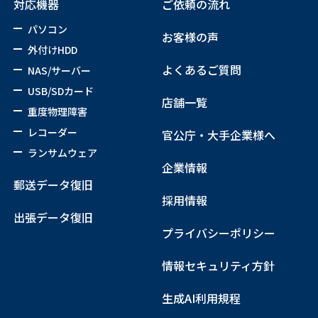
対応機器
ご依頼の流れ
パソコン
お客様の声
外付けHDD
よくあるご質問
NAS/サーバー
USB/SDカード
店舗一覧
重度物理障害
レコーダー
官公庁・大手企業様へ
ランサムウェア
企業情報
郵送データ復旧
採用情報
出張データ復旧
プライバシーポリシー
情報セキュリティ方針
生成AI利用規程