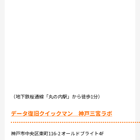
（地下鉄桜通線「丸の内駅」から徒歩1分）
データ復旧クイックマン 神戸三宮ラボ
神戸市中央区東町116-2 オールドブライト4F