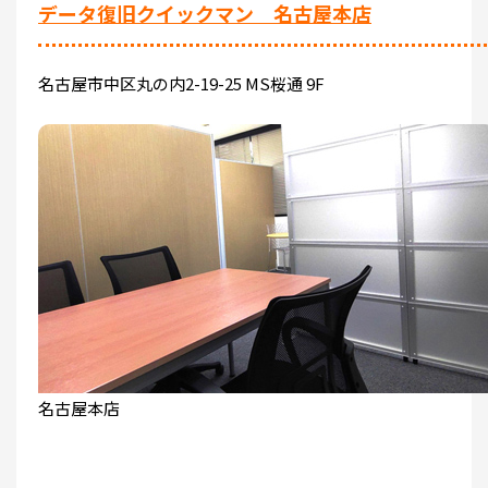
データ復旧クイックマン 名古屋本店
名古屋市中区丸の内2-19-25 MS桜通 9F
名古屋本店