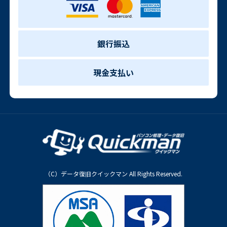
銀行振込
現金支払い
（C）データ復旧クイックマン All Rights Reserved.