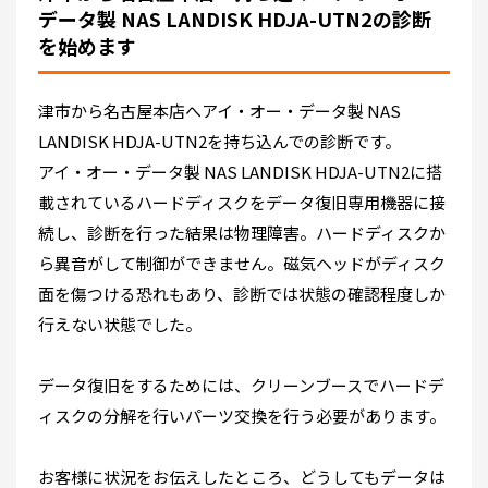
データ製 NAS LANDISK HDJA-UTN2の診断
を始めます
津市から名古屋本店へアイ・オー・データ製 NAS
LANDISK HDJA-UTN2を持ち込んでの診断です。
アイ・オー・データ製 NAS LANDISK HDJA-UTN2に搭
載されているハードディスクをデータ復旧専用機器に接
続し、診断を行った結果は物理障害。ハードディスクか
ら異音がして制御ができません。磁気ヘッドがディスク
面を傷つける恐れもあり、診断では状態の確認程度しか
行えない状態でした。
データ復旧をするためには、クリーンブースでハードデ
ィスクの分解を行いパーツ交換を行う必要があります。
お客様に状況をお伝えしたところ、どうしてもデータは