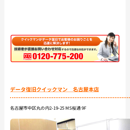
データ復旧クイックマン 名古屋本店
名古屋市中区丸の内2-19-25 MS桜通 9F