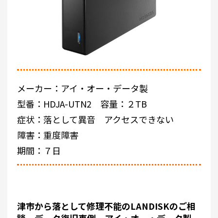
メーカー：アイ・オー・データ製
型番：HDJA-UTN2 容量：２TB
症状：落として異音 アクセスできない
障害：重度障害
期間：７日
津市から落として修理不能のLANDISKのご相
談 データ復旧事例 アイ・オー・データ製