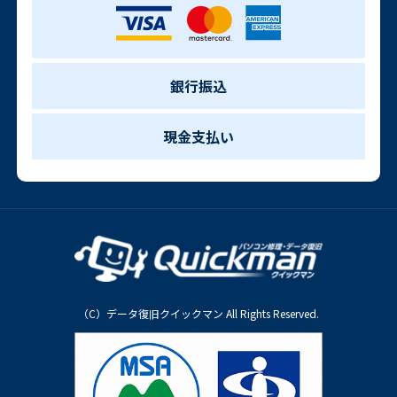
銀行振込
現金支払い
（C）データ復旧クイックマン All Rights Reserved.